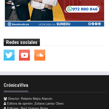
Redes sociales
CrónicaViva
Director: Roberto Mejía Alarcón
Editora de opinión: Zuliana Lainez Otero
Editores: Raúl Graham Rojas