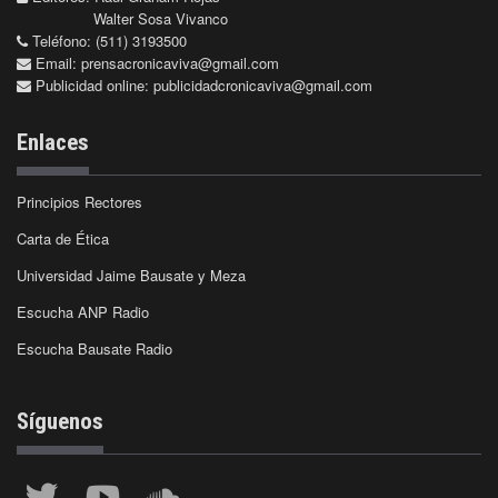
Walter Sosa Vivanco
Teléfono: (511) 3193500
Email:
prensacronicaviva@gmail.com
Publicidad online:
publicidadcronicaviva@gmail.com
Enlaces
Principios Rectores
Carta de Ética
Universidad Jaime Bausate y Meza
Escucha ANP Radio
Escucha Bausate Radio
Síguenos