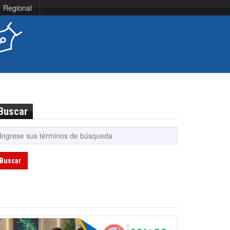
Regional
Buscar
Buscar