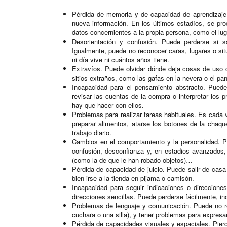
Pérdida de memoria y de capacidad de aprendizaje
nueva información. En los últimos estadíos, se pr
datos concernientes a la propia persona, como el lug
Desorientación y confusión. Puede perderse si 
Igualmente, puede no reconocer caras, lugares o si
ni día vive ni cuántos años tiene.
Extravíos. Puede olvidar dónde deja cosas de uso 
sitios extraños, como las gafas en la nevera o el pan
Incapacidad para el pensamiento abstracto. Puede
revisar las cuentas de la compra o interpretar los p
hay que hacer con ellos.
Problemas para realizar tareas habituales. Es cada
preparar alimentos, atarse los botones de la chaqu
trabajo diario.
Cambios en el comportamiento y la personalidad. Pue
confusión, desconfianza y, en estadios avanzados,
(como la de que le han robado objetos)…
Pérdida de capacidad de juicio. Puede salir de casa 
bien irse a la tienda en pijama o camisón.
Incapacidad para seguir indicaciones o direccione
direcciones sencillas. Puede perderse fácilmente, in
Problemas de lenguaje y comunicación. Puede no re
cuchara o una silla), y tener problemas para expres
Pérdida de capacidades visuales y espaciales. Pierd