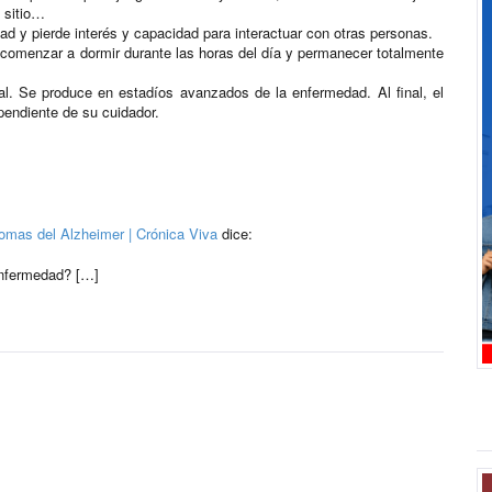
 sitio…
dad y pierde interés y capacidad para interactuar con otras personas.
 comenzar a dormir durante las horas del día y permanecer totalmente
tal. Se produce en estadíos avanzados de la enfermedad. Al final, el
pendiente de su cuidador.
ntomas del Alzheimer | Crónica Viva
dice:
enfermedad? […]