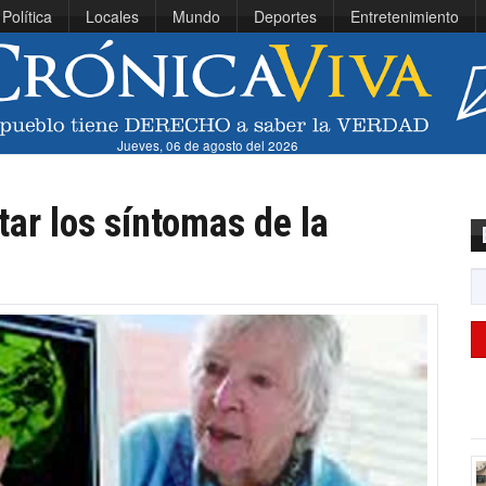
Política
Locales
Mundo
Deportes
Entretenimiento
Jueves, 06 de agosto del 2026
ar los síntomas de la