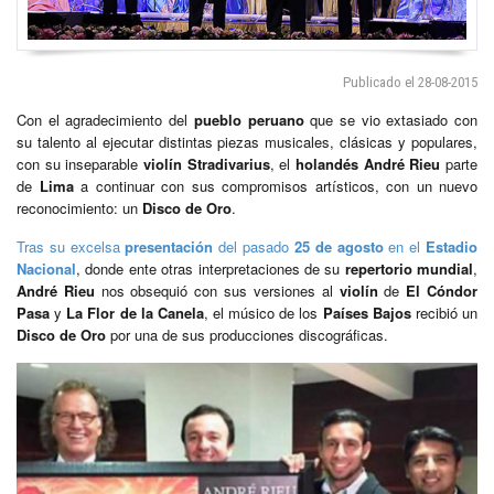
Publicado el 28-08-2015
Con el agradecimiento del
pueblo peruano
que se vio extasiado con
su talento al ejecutar distintas piezas musicales, clásicas y populares,
con su inseparable
violín Stradivarius
, el
holandés André Rieu
parte
de
Lima
a continuar con sus compromisos artísticos, con un nuevo
reconocimiento: un
Disco de Oro
.
Tras su excelsa
presentación
del pasado
25 de agosto
en el
Estadio
Nacional
, donde ente otras interpretaciones de su
repertorio mundial
,
André Rieu
nos obsequió con sus versiones al
violín
de
El Cóndor
Pasa
y
La Flor de la Canela
, el músico de los
Países Bajos
recibió un
Disco de Oro
por una de sus producciones discográficas.