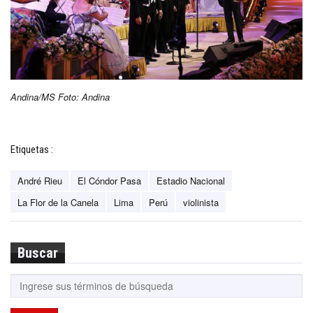
Andina/MS Foto: Andina
Etiquetas :
André Rieu
El Cóndor Pasa
Estadio Nacional
La Flor de la Canela
Lima
Perú
violinista
Buscar