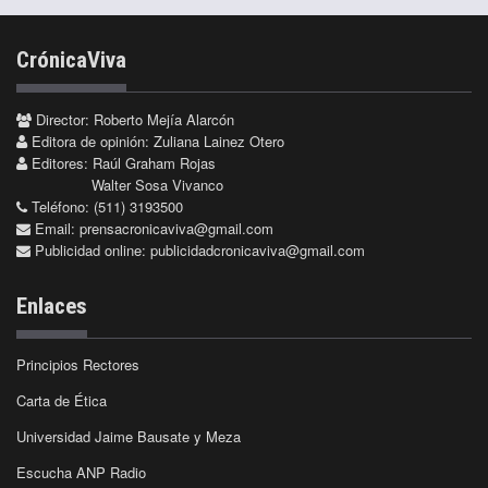
CrónicaViva
Director: Roberto Mejía Alarcón
Editora de opinión: Zuliana Lainez Otero
Editores: Raúl Graham Rojas
Walter Sosa Vivanco
Teléfono: (511) 3193500
Email:
prensacronicaviva@gmail.com
Publicidad online:
publicidadcronicaviva@gmail.com
Enlaces
Principios Rectores
Carta de Ética
Universidad Jaime Bausate y Meza
Escucha ANP Radio