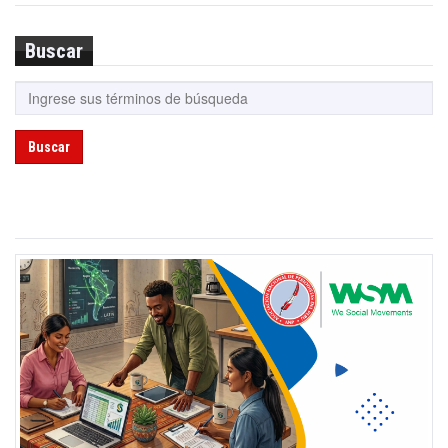
Buscar
Buscar