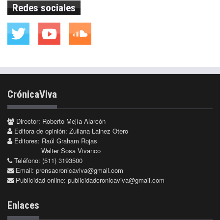
Redes sociales
CrónicaViva
Director: Roberto Mejía Alarcón
Editora de opinión: Zuliana Lainez Otero
Editores: Raúl Graham Rojas
Walter Sosa Vivanco
Teléfono: (511) 3193500
Email:
prensacronicaviva@gmail.com
Publicidad online:
publicidadcronicaviva@gmail.com
Enlaces