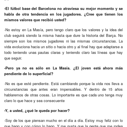
-El fútbol base del Barcelona no atraviesa su mejor momento y se
habla de otra tendencia en los jugadores. ¿Cree que tienen los
mismos valores que recibió usted?
-No estoy en La Masía, pero tengo claro que los valores y la idea del
club seguirá siendo la misma hasta que dure la historia del Barça. No
siempre son los mismos jugadores ni las mismas circunstancias. La
vida evoluciona hacia un sitio o hacia otro y al final hay que adaptarse a
todo teniendo unas pautas claras y teniendo claro las líneas que hay
que seguir.
-Pero ya no es sólo en La Masía. ¿El joven está ahora más
pendiente de lo superficial?
-No es que esté pendiente. Está cambiando porque la vida nos lleva a
circunstancias que antes eran impensables. Y dentro de 15 años
hablaremos de otras cosas. Lo importante es que cada uno tenga muy
claro lo que hace y sea consecuente
-Y, a usted, ¿qué le queda por hacer?
-Soy de los que piensan mucho en el día a día. Estoy muy feliz con lo
que hago y con cómo lo hago. Y me gusta que la gente que me rodea