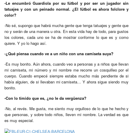
-Le encumbró Guardiola por su fútbol y por ser un jugador sin
tatuajes y con un peinado normal. ¿El fútbol es ahora folclore y
color?
-No sé, supongo que habrá mucha gente que tenga tatuajes y gente que
no y serán de una manera u otra. En esta vida hay de todo, para gustos
los colores, cada uno se ha de mostrar conforme lo que es y como
quiere. Y yo lo hago así.
-¿Qué piensa cuando ve a un niño con una camiseta suya?
-Es muy bonito. Aún ahora, cuando veo a personas y a niños que llevan
mi camiseta, mi número y mi nombre me recorre un cosquilleo por el
cuerpo. Cuando empecé siempre estaba mucho más pendiente de si
había alguien, de si llevaban mi camiseta… Y ahora sigue siendo muy
bonito.
-Con lo tímido que es, ¿no le da vergüenza?
-No, al revés. Me gusta, me siento muy orgulloso de lo que he hecho y
que personas, y sobre todo niños, lleven mi nombre. La verdad es que
es muy especial.