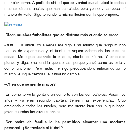
mi mejor forma. A partir de ahí, sí que es verdad que al fútbol le rodean
muchas circunstancias que han cambiado, pero yo no y tampoco mi
manera de verlo. Sigo teniendo la misma ilusión con la que empecé.
-Dicen muchos futbolistas que se disfruta más cuando se crece.
-Bufff… Es difícil. Yo a veces me digo a mí mismo que tengo mucho
tiempo de experiencia y al final me siguen cabreando las mismas
cosas. Me sigue pasando lo mismo, siento lo mismo. Y entonces
pienso y digo: «no tendría que ser así porque ya sé cómo es esto y
cómo funciona». Pero nada, me sigo preocupando o enfadando por lo
mismo. Aunque crezcas, el fútbol no cambia.
-¿Y en qué se siente mayor?
-En cómo te ve la gente o en cómo te ven los compañeros. Pasan los
años y ya eres segundo capitán, tienes más experiencia… Sigo
creciendo a todos los niveles, pero me siento bien con lo que hago,
joven en todas las circunstancias.
-Ser padre de familia le ha permitido alcanzar una madurez
personal. ¿Se traslada al fútbol?