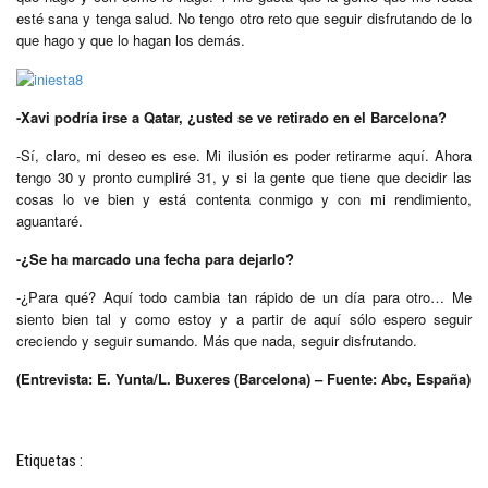
esté sana y tenga salud. No tengo otro reto que seguir disfrutando de lo
que hago y que lo hagan los demás.
-Xavi podría irse a Qatar, ¿usted se ve retirado en el Barcelona?
-Sí, claro, mi deseo es ese. Mi ilusión es poder retirarme aquí. Ahora
tengo 30 y pronto cumpliré 31, y si la gente que tiene que decidir las
cosas lo ve bien y está contenta conmigo y con mi rendimiento,
aguantaré.
-¿Se ha marcado una fecha para dejarlo?
-¿Para qué? Aquí todo cambia tan rápido de un día para otro… Me
siento bien tal y como estoy y a partir de aquí sólo espero seguir
creciendo y seguir sumando. Más que nada, seguir disfrutando.
(Entrevista: E. Yunta/L. Buxeres (Barcelona) – Fuente: Abc, España)
Etiquetas :