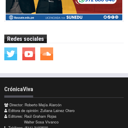
Redes sociales
CrónicaViva
Director: Roberto Mejía Alarcón
Editora de opinión: Zuliana Lainez Otero
Editores: Raúl Graham Rojas
Walter Sosa Vivanco
Teléfono: (511) 3193500