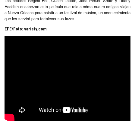
Las actrices Regina Hall, Queen Latifah, Jada Pinkett Smith y Tiffany
Haddish encabezan esta película que relata cómo cuatro amigas viajan
a Nueva Orleans para asistir a un festival de música, un acontecimiento
que les servirá para fortalecer sus lazos.
EFE/Foto: variety.com