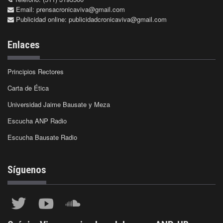
Email:
prensacronicaviva@gmail.com
Publicidad online:
publicidadcronicaviva@gmail.com
Enlaces
Principios Rectores
Carta de Ética
Universidad Jaime Bausate y Meza
Escucha ANP Radio
Escucha Bausate Radio
Síguenos