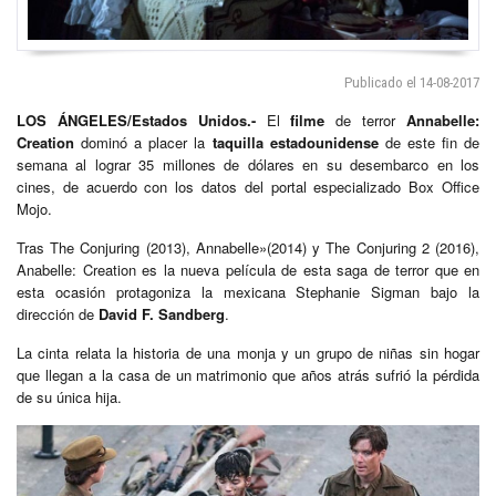
Publicado el 14-08-2017
LOS ÁNGELES/Estados Unidos.-
El
filme
de terror
Annabelle:
Creation
dominó a placer la
taquilla estadounidense
de este fin de
semana al lograr 35 millones de dólares en su desembarco en los
cines, de acuerdo con los datos del portal especializado Box Office
Mojo.
Tras The Conjuring (2013), Annabelle»(2014) y The Conjuring 2 (2016),
Anabelle: Creation es la nueva película de esta saga de terror que en
esta ocasión protagoniza la mexicana Stephanie Sigman bajo la
dirección de
David F. Sandberg
.
La cinta relata la historia de una monja y un grupo de niñas sin hogar
que llegan a la casa de un matrimonio que años atrás sufrió la pérdida
de su única hija.