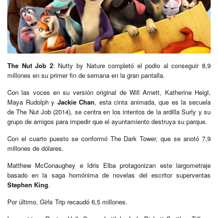
The Nut Job 2
: Nutty by Nature completó el podio al conseguir 8,9
millones en su primer fin de semana en la gran pantalla.
Con las voces en su versión original de Will Arnett, Katherine Heigl,
Maya Rudolph y
Jackie Chan
, esta cinta animada, que es la secuela
de The Nut Job (2014), se centra en los intentos de la ardilla Surly y su
grupo de amigos para impedir que el ayuntamiento destruya su parque.
Con el cuarto puesto se conformó The Dark Tower, que se anotó 7,9
millones de dólares.
Matthew McConaughey e Idris Elba protagonizan este largometraje
basado en la saga homónima de novelas del escritor superventas
Stephen King
.
Por último, Girls Trip recaudó 6,5 millones.