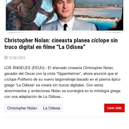
Christopher Nolan: cineasta planea cíclope sin
truco digital en filme “La Odisea”
13/02/2025
LOS ÁNGELES (EEUU).- El afamado cineasta Christopher Nolan,
ganador del Oscar con la cinta “Oppenheimer”, ahora anunció que el
cíclope Polifemo de su nuevo largometraje basado en el poema épico
griego “La Odisea” se creará sin trucos digitales. Con estos
atrevimientos y ambiciones Nolan se sumergirá en la mitología griega
con una adaptación de La Odisea...
Christopher Nolan
La Odisea
Leer más