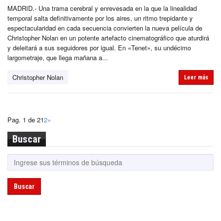
MADRID.- Una trama cerebral y enrevesada en la que la linealidad
temporal salta definitivamente por los aires, un ritmo trepidante y
espectacularidad en cada secuencia convierten la nueva película de
Christopher Nolan en un potente artefacto cinematográfico que aturdirá
y deleitará a sus seguidores por igual. En «Tenet», su undécimo
largometraje, que llega mañana a...
Christopher Nolan
Leer más
Pag. 1 de 2
1
2
»
Buscar
Buscar