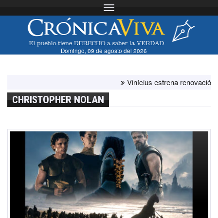
Toggle navigation
Domingo, 09 de agosto del 2026
Vinícius estrena renovación con el 
CHRISTOPHER NOLAN