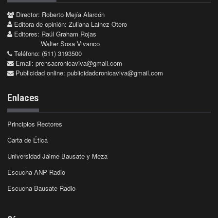
Director: Roberto Mejía Alarcón
Editora de opinión: Zuliana Lainez Otero
Editores: Raúl Graham Rojas
Walter Sosa Vivanco
Teléfono: (511) 3193500
Email:
prensacronicaviva@gmail.com
Publicidad online:
publicidadcronicaviva@gmail.com
Enlaces
Principios Rectores
Carta de Ética
Universidad Jaime Bausate y Meza
Escucha ANP Radio
Escucha Bausate Radio