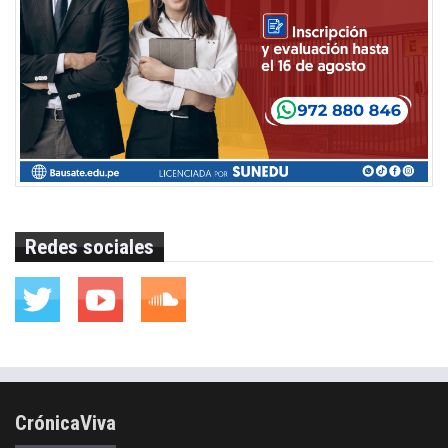
Redes sociales
CrónicaViva