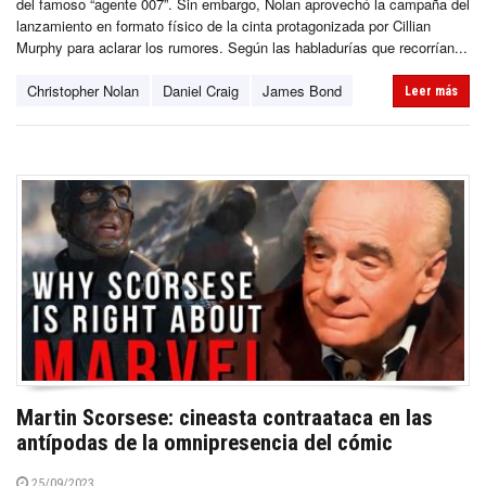
del famoso “agente 007”. Sin embargo, Nolan aprovechó la campaña del
lanzamiento en formato físico de la cinta protagonizada por Cillian
Murphy para aclarar los rumores. Según las habladurías que recorrían...
Christopher Nolan
Daniel Craig
James Bond
Leer más
Martin Scorsese: cineasta contraataca en las
antípodas de la omnipresencia del cómic
25/09/2023