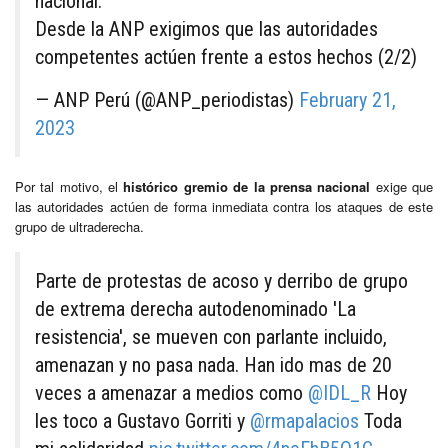
nacional.
Desde la ANP exigimos que las autoridades
competentes actúen frente a estos hechos (2/2)
— ANP Perú (@ANP_periodistas)
February 21,
2023
Por tal motivo, el
histórico gremio de la prensa nacional
exige que
las autoridades actúen de forma inmediata contra los ataques de este
grupo de ultraderecha.
Parte de protestas de acoso y derribo de grupo
de extrema derecha autodenominado 'La
resistencia', se mueven con parlante incluido,
amenazan y no pasa nada. Han ido mas de 20
veces a amenazar a medios como
@IDL_R
Hoy
les toco a Gustavo Gorriti y
@rmapalacios
Toda