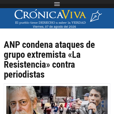
Toggle navigation
Viernes, 07 de agosto del 2026
ANP condena ataques de
grupo extremista «La
Resistencia» contra
periodistas