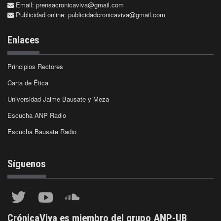
Email:
prensacronicaviva@gmail.com
Publicidad online:
publicidadcronicaviva@gmail.com
Enlaces
Principios Rectores
Carta de Ética
Universidad Jaime Bausate y Meza
Escucha ANP Radio
Escucha Bausate Radio
Síguenos
CrónicaViva es miembro del grupo ANP-UB