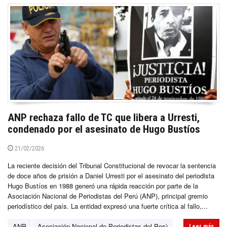
ANP rechaza fallo de TC que libera a Urresti,
condenado por el asesinato de Hugo Bustíos
21/02/2026
La reciente decisión del Tribunal Constitucional de revocar la sentencia
de doce años de prisión a Daniel Urresti por el asesinato del periodista
Hugo Bustíos en 1988 generó una rápida reacción por parte de la
Asociación Nacional de Periodistas del Perú (ANP), principal gremio
periodístico del país. La entidad expresó una fuerte crítica al fallo,...
ANP
Asociación Nacional de Periodistas del Perú
Leer más