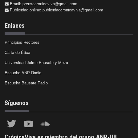
Email:
prensacronicaviva@gmail.com
Publicidad online:
publicidadcronicaviva@gmail.com
Enlaces
Principios Rectores
Carta de Ética
Universidad Jaime Bausate y Meza
Escucha ANP Radio
Escucha Bausate Radio
Síguenos
CrónicaViva es miembro del grupo ANP-UB