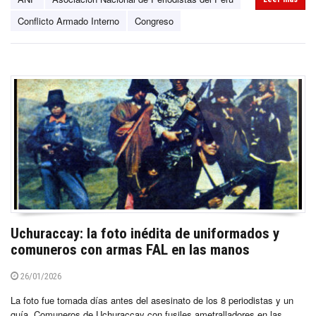
Conflicto Armado Interno
Congreso
Uchuraccay: la foto inédita de uniformados y
comuneros con armas FAL en las manos
26/01/2026
La foto fue tomada días antes del asesinato de los 8 periodistas y un
guía. Comuneros de Uchuraccay con fusiles ametralladores en las