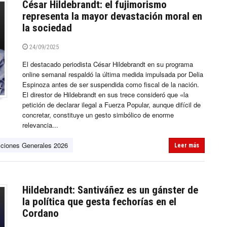
César Hildebrandt: el fujimorismo
representa la mayor devastación moral en
la sociedad
24/09/2025
El destacado periodista César Hildebrandt en su programa
online semanal respaldó la última medida impulsada por Delia
Espinoza antes de ser suspendida como fiscal de la nación.
El direstor de Hildebrandt en sus trece consideró que «la
petición de declarar ilegal a Fuerza Popular, aunque difícil de
concretar, constituye un gesto simbólico de enorme
relevancia...
cciones Generales 2026
Leer más
Hildebrandt: Santiváñez es un gánster de
la política que gesta fechorías en el
Cordano