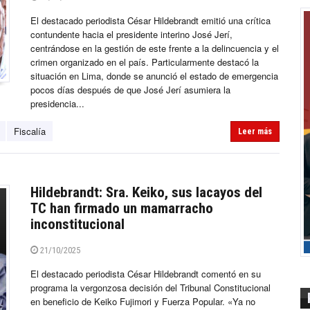
El destacado periodista César Hildebrandt emitió una crítica
contundente hacia el presidente interino José Jerí,
centrándose en la gestión de este frente a la delincuencia y el
crimen organizado en el país. Particularmente destacó la
situación en Lima, donde se anunció el estado de emergencia
pocos días después de que José Jerí asumiera la
presidencia...
Fiscalía
Leer más
Hildebrandt: Sra. Keiko, sus lacayos del
TC han firmado un mamarracho
inconstitucional
21/10/2025
El destacado periodista César Hildebrandt comentó en su
programa la vergonzosa decisión del Tribunal Constitucional
en beneficio de Keiko Fujimori y Fuerza Popular. «Ya no