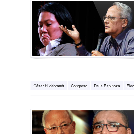
César Hildebrandt
Congreso
Delia Espinoza
Ele