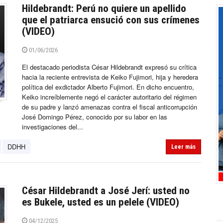
Hildebrandt: Perú no quiere un apellido
que el patriarca ensució con sus crímenes
(VIDEO)
01/06/2026
El destacado periodista César Hildebrandt expresó su crítica
hacia la reciente entrevista de Keiko Fujimori, hija y heredera
política del exdictador Alberto Fujimori. En dicho encuentro,
Keiko increíblemente negó el carácter autoritario del régimen
de su padre y lanzó amenazas contra el fiscal anticorrupción
José Domingo Pérez, conocido por su labor en las
investigaciones del...
DDHH
Leer más
César Hildebrandt a José Jerí: usted no
es Bukele, usted es un pelele (VIDEO)
04/12/2025