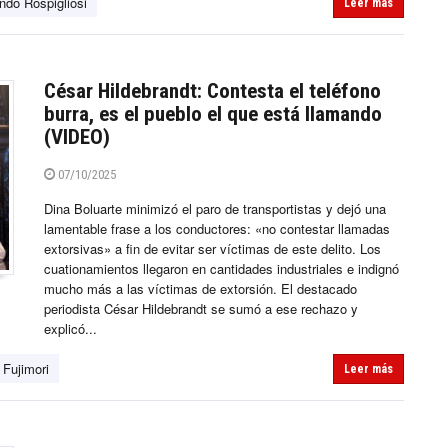
ndo Rospigliosi
Leer más
César Hildebrandt: Contesta el teléfono
burra, es el pueblo el que está llamando
(VIDEO)
07/10/2025
Dina Boluarte minimizó el paro de transportistas y dejó una
lamentable frase a los conductores: «no contestar llamadas
extorsivas» a fin de evitar ser víctimas de este delito. Los
cuationamientos llegaron en cantidades industriales e indignó
mucho más a las víctimas de extorsión. El destacado
periodista César Hildebrandt se sumó a ese rechazo y
explicó...
 Fujimori
Leer más