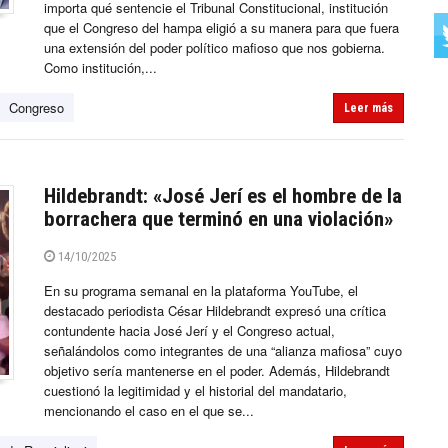
importa qué sentencie el Tribunal Constitucional, institución
que el Congreso del hampa eligió a su manera para que fuera
una extensión del poder político mafioso que nos gobierna.
Como institución,...
Congreso
Leer más
Hildebrandt: «José Jerí es el hombre de la
borrachera que terminó en una violación»
14/10/2025
En su programa semanal en la plataforma YouTube, el
destacado periodista César Hildebrandt expresó una crítica
contundente hacia José Jerí y el Congreso actual,
señalándolos como integrantes de una “alianza mafiosa” cuyo
objetivo sería mantenerse en el poder. Además, Hildebrandt
cuestionó la legitimidad y el historial del mandatario,
mencionando el caso en el que se...