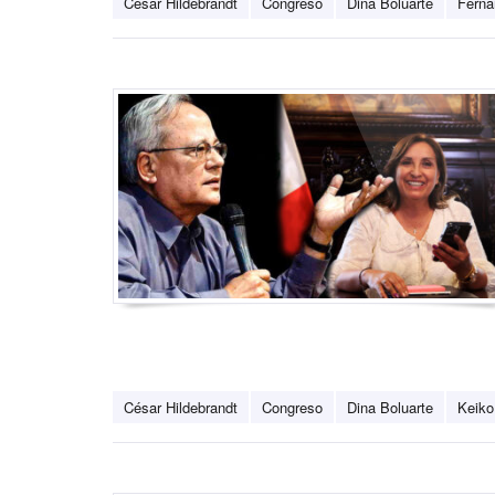
César Hildebrandt
Congreso
Dina Boluarte
Ferna
César Hildebrandt
Congreso
Dina Boluarte
Keiko