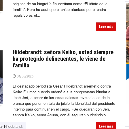
páginas de su biografía flaubertiana como “El idiota de la
familia”. Pero he aquí que el chico atontado por el padre
repulsivo es el...
Leer más
Hildebrandt: señora Keiko, usted siempre
ha protegido delincuentes, le viene de
familia
04/06/2026
El destacado periodista César Hildebrandt arremetió contra
Keiko Fujimori cuando ordenó a sus congresistas blindar a
José Jerí, a pesar de las escandalosas revelaciones de la
prensa que ponen en tela de juicio la idoneidad del presidente
interino para continuar en el cargo. «Se quedarán con Jerí,
señora Keiko, señor Acuña, con él seguirán pudriéndolo...
ar Hildebrandt
Leer más