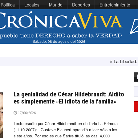
Política
Locales
Mundo
Deportes
Entretenimiento
Sábado, 08 de agosto del 2026
La Libertad: ministra Can
La genialidad de César Hildebrandt: Aldito
es simplemente «El idiota de la familia»
17/06/2026
Texto escrito por César Hildebrandt en el diario La Primera
(11-10-2007): Gustave Flaubert aprendió a leer sólo a los
siete años. Por eso es que Sartre tituló las casi 4,000