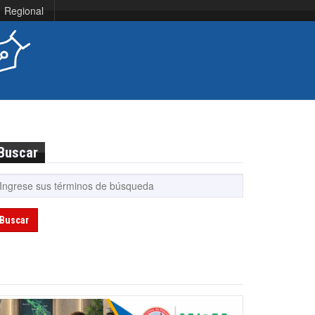
Regional
Buscar
Buscar