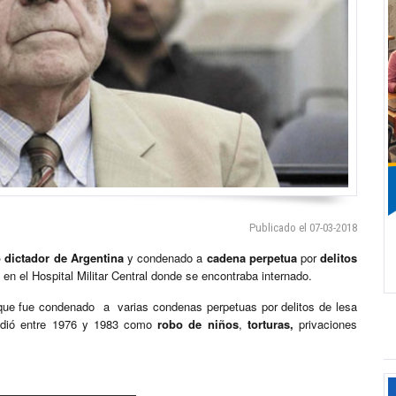
Publicado el 07-03-2018
 dictador de Argentina
y condenado a
cadena perpetua
por
delitos
en el Hospital Militar Central donde se encontraba internado.
o que fue condenado a varias condenas perpetuas por delitos de lesa
endió entre 1976 y 1983 como
robo de niños
,
torturas,
privaciones