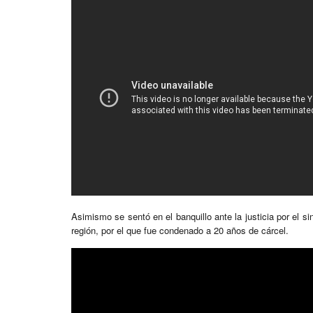
Asimismo se sentó en el banquillo ante la justicia por el s
región, por el que fue condenado a 20 años de cárcel.