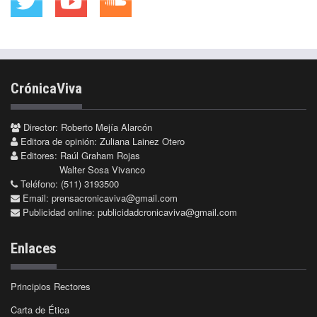
CrónicaViva
Director: Roberto Mejía Alarcón
Editora de opinión: Zuliana Lainez Otero
Editores: Raúl Graham Rojas
Walter Sosa Vivanco
Teléfono: (511) 3193500
Email:
prensacronicaviva@gmail.com
Publicidad online:
publicidadcronicaviva@gmail.com
Enlaces
Principios Rectores
Carta de Ética