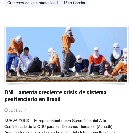
Crímenes de lesa humanidad
Plan Cóndor
ONU lamenta creciente crisis de sistema
penitenciario en Brasil
06/01/2017
NUEVA YORK.- El representante para Suramérica del Alto
Comisionado de la ONU para los Derechos Humanos (Acnudh),
Amerigo Incalcaterra, deploró la crisis del sistema penitenciario