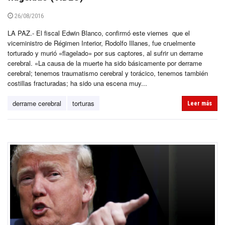
26/08/2016
LA PAZ.- El fiscal Edwin Blanco, confirmó este viernes que el
viceministro de Régimen Interior, Rodolfo Illanes, fue cruelmente
torturado y murió «flagelado» por sus captores, al sufrir un derrame
cerebral. «La causa de la muerte ha sido básicamente por derrame
cerebral; tenemos traumatismo cerebral y torácico, tenemos también
costillas fracturadas; ha sido una escena muy...
derrame cerebral
torturas
Leer más