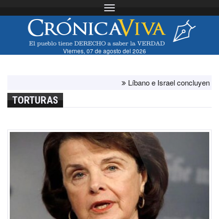
Toggle navigation
Viernes, 07 de agosto del 2026
Líbano e Israel concluyen "antes d
TORTURAS