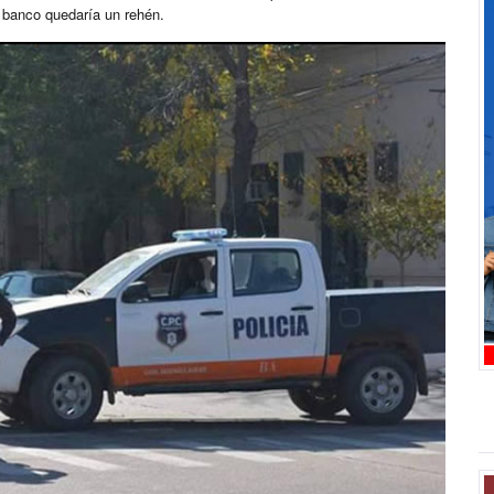
l banco quedaría un rehén.