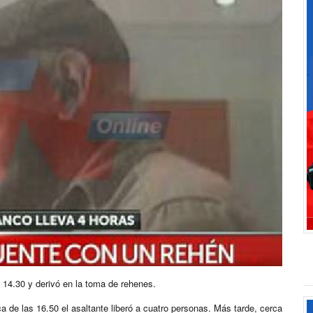
 14.30 y derivó en la toma de rehenes.
ca de las 16.50 el asaltante liberó a cuatro personas. Más tarde, cerca