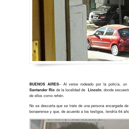
BUENOS AIRES
– Al verse rodeado por la policía, u
Santander Río
de la localidad de
Lincoln
, donde secuest
de ellos como rehén.
No se descarta que se trate de una persona encargada de l
bonaerense y que, de acuerdo a los testigos, tendría 64 añ