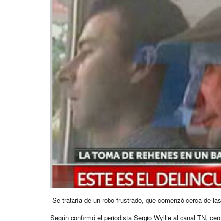
Se trataría de un robo frustrado, que comenzó cerca de las
Según confirmó el periodista Sergio Wyllie al canal TN, cer