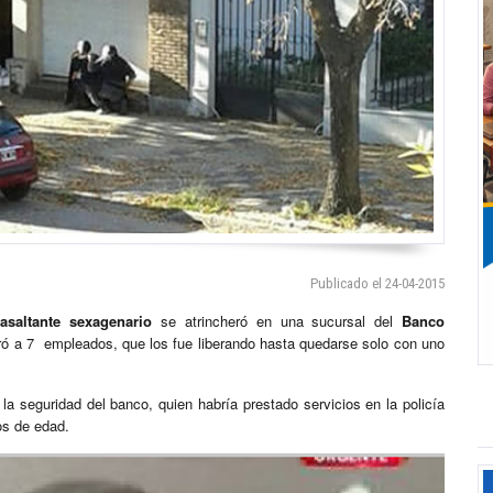
Publicado el 24-04-2015
n
asaltante sexagenario
se atrincheró en una sucursal del
Banco
ró a 7 empleados, que los fue liberando hasta quedarse solo con uno
a seguridad del banco, quien habría prestado servicios en la policía
os de edad.