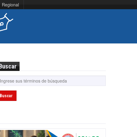
Regional
Buscar
Buscar