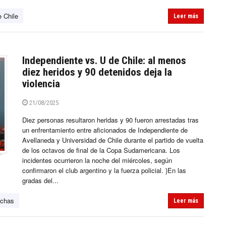
e Chile
Leer más
Independiente vs. U de Chile: al menos
diez heridos y 90 detenidos deja la
violencia
21/08/2025
Diez personas resultaron heridas y 90 fueron arrestadas tras
un enfrentamiento entre aficionados de Independiente de
Avellaneda y Universidad de Chile durante el partido de vuelta
de los octavos de final de la Copa Sudamericana. Los
incidentes ocurrieron la noche del miércoles, según
confirmaron el club argentino y la fuerza policial. }En las
gradas del...
nchas
Leer más