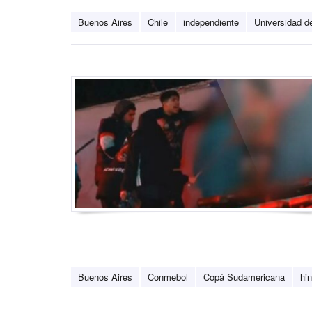
Buenos Aires
Chile
independiente
Universidad d
Buenos Aires
Conmebol
Copá Sudamericana
hi