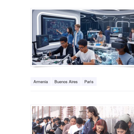
Armenia
Buenos Aires
Parìs