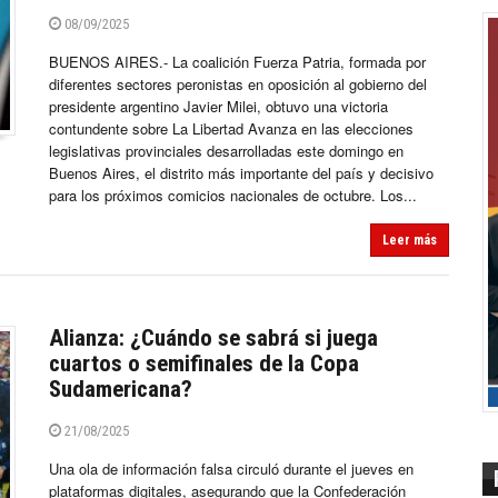
08/09/2025
BUENOS AIRES.- La coalición Fuerza Patria, formada por
diferentes sectores peronistas en oposición al gobierno del
presidente argentino Javier Milei, obtuvo una victoria
contundente sobre La Libertad Avanza en las elecciones
legislativas provinciales desarrolladas este domingo en
Buenos Aires, el distrito más importante del país y decisivo
para los próximos comicios nacionales de octubre. Los...
Leer más
Alianza: ¿Cuándo se sabrá si juega
cuartos o semifinales de la Copa
Sudamericana?
21/08/2025
Una ola de información falsa circuló durante el jueves en
plataformas digitales, asegurando que la Confederación