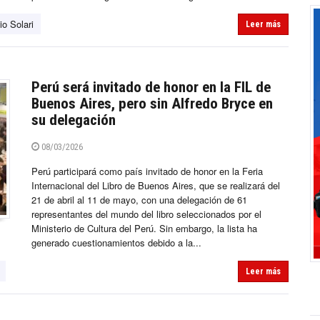
io Solari
Leer más
Perú será invitado de honor en la FIL de
Buenos Aires, pero sin Alfredo Bryce en
su delegación
08/03/2026
Perú participará como país invitado de honor en la Feria
Internacional del Libro de Buenos Aires, que se realizará del
21 de abril al 11 de mayo, con una delegación de 61
representantes del mundo del libro seleccionados por el
Ministerio de Cultura del Perú. Sin embargo, la lista ha
generado cuestionamientos debido a la...
Leer más