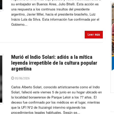
su embajador en Buenos Aires, Julio Bitelli. Esta acción es
una respuesta a los continuos insultos del presidente
argentino, Javier Milei, hacia el presidente brasileño, Luiz
Inácio Lula da Silva. Esta información fue confirmada por el
Gobierno...
Leer más
Murió el Indio Solari: adiós a la mítica
leyenda irrepetible de la cultura popular
argentina
05/06/2026
Carlos Alberto Solari, conocido artísticamente como el Indio
Solari, falleció este viernes 5 de junio en su hogar ubicado en
la localidad bonaerense de Parque Leloir a los 77 años. El
deceso fue confirmado por los médicos en el lugar, mientras
que la UFI N°2 de Ituzaingó intervino siguiendo los
procedimientos legales habituales. Según se...