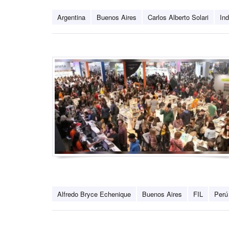
Argentina
Buenos Aires
Carlos Alberto Solari
Ind
Alfredo Bryce Echenique
Buenos Aires
FIL
Perú