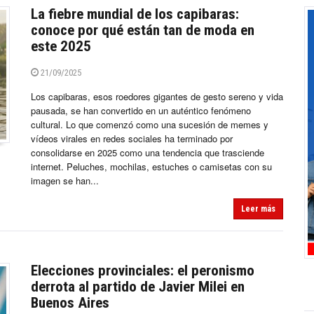
La fiebre mundial de los capibaras:
conoce por qué están tan de moda en
este 2025
21/09/2025
Los capibaras, esos roedores gigantes de gesto sereno y vida
pausada, se han convertido en un auténtico fenómeno
cultural. Lo que comenzó como una sucesión de memes y
vídeos virales en redes sociales ha terminado por
consolidarse en 2025 como una tendencia que trasciende
internet. Peluches, mochilas, estuches o camisetas con su
imagen se han...
Leer más
Elecciones provinciales: el peronismo
derrota al partido de Javier Milei en
Buenos Aires