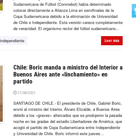
Sudamericana de Fútbol (Conmebol) había determinado
colocar directamente a Alianza Lima en semifinales de la
Copa Sudamericana debido a la eliminación de Universidad
de Chile e Independiente. Esta versión carece completamente
de veracidad. El organismo rector del fútbol sudamericano...
independiente
Leer más
Chile: Boric manda a ministro del Interior a
Buenos Aires ante «linchamiento» en
partido
21/08/2025
SANTIAGO DE CHILE.- El presidente de Chile, Gabriel Boric,
envió al ministro del Interior, Álvaro Elizalde, a Buenos Aires
debido a los «graves» altercados que se produjeron la pasada
noche en las gradas del estadio Libertadores de América, que
acogió el partido de Copa Sudamericana entre Independiente
y Universidad de Chile. Boric informó este jueves...