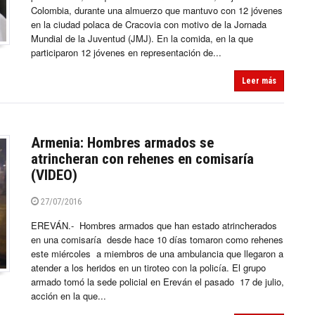
Colombia, durante una almuerzo que mantuvo con 12 jóvenes
en la ciudad polaca de Cracovia con motivo de la Jornada
Mundial de la Juventud (JMJ). En la comida, en la que
participaron 12 jóvenes en representación de...
Leer más
Armenia: Hombres armados se
atrincheran con rehenes en comisaría
(VIDEO)
27/07/2016
EREVÁN.- Hombres armados que han estado atrincherados
en una comisaría desde hace 10 días tomaron como rehenes
este miércoles a miembros de una ambulancia que llegaron a
atender a los heridos en un tiroteo con la policía. El grupo
armado tomó la sede policial en Ereván el pasado 17 de julio,
acción en la que...