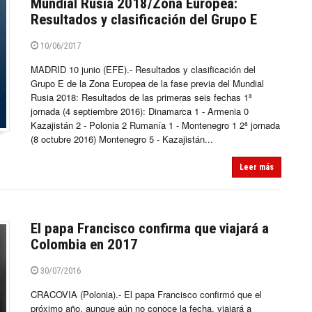
Mundial Rusia 2018/Zona Europea:
Resultados y clasificación del Grupo E
10/06/2017
MADRID 10 junio (EFE).- Resultados y clasificación del
Grupo E de la Zona Europea de la fase previa del Mundial
Rusia 2018: Resultados de las primeras seis fechas 1ª
jornada (4 septiembre 2016): Dinamarca 1 - Armenia 0
Kazajistán 2 - Polonia 2 Rumanía 1 - Montenegro 1 2ª jornada
(8 octubre 2016) Montenegro 5 - Kazajistán...
Leer más
El papa Francisco confirma que viajará a
Colombia en 2017
30/07/2016
CRACOVIA (Polonia).- El papa Francisco confirmó que el
próximo año, aunque aún no conoce la fecha, viajará a