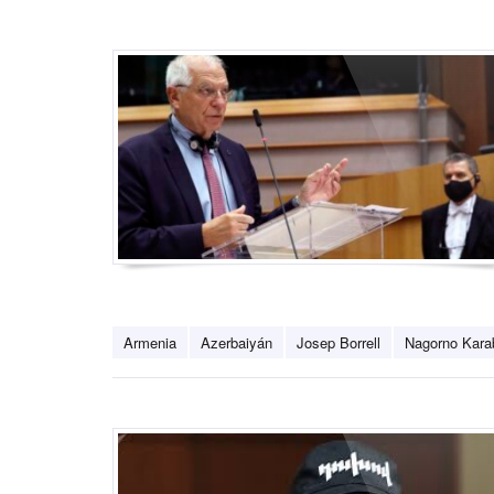
Armenia
Azerbaiyán
Josep Borrell
Nagorno Kara