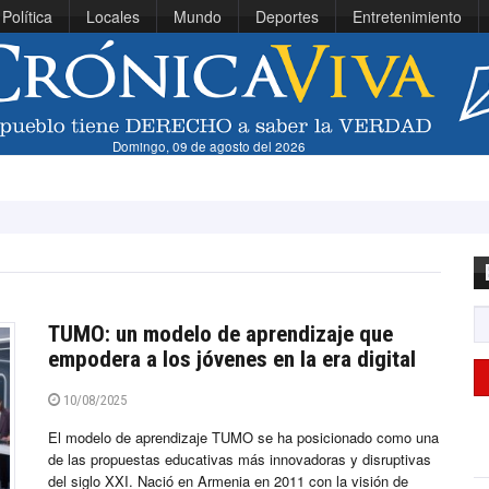
Política
Locales
Mundo
Deportes
Entretenimiento
Domingo, 09 de agosto del 2026
Vinícius estr
TUMO: un modelo de aprendizaje que
empodera a los jóvenes en la era digital
10/08/2025
El modelo de aprendizaje TUMO se ha posicionado como una
de las propuestas educativas más innovadoras y disruptivas
del siglo XXI. Nació en Armenia en 2011 con la visión de