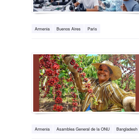
Armenia
Buenos Aires
Parìs
Armenia
Asamblea General de la ONU
Bangladesh