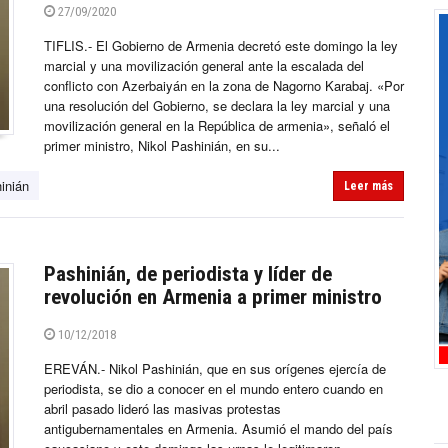
27/09/2020
TIFLIS.- El Gobierno de Armenia decretó este domingo la ley
marcial y una movilización general ante la escalada del
conflicto con Azerbaiyán en la zona de Nagorno Karabaj. «Por
una resolución del Gobierno, se declara la ley marcial y una
movilización general en la República de armenia», señaló el
primer ministro, Nikol Pashinián, en su...
inián
Leer más
Pashinián, de periodista y líder de
revolución en Armenia a primer ministro
10/12/2018
EREVÁN.- Nikol Pashinián, que en sus orígenes ejercía de
periodista, se dio a conocer en el mundo entero cuando en
abril pasado lideró las masivas protestas
antigubernamentales en Armenia. Asumió el mando del país