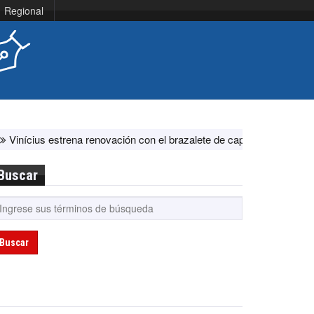
Regional
ena renovación con el brazalete de capitán en el Real Madrid ante F
Buscar
Buscar