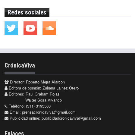
Redes sociales
CrónicaViva
Director: Roberto Mejía Alarcón
Editora de opinión: Zuliana Lainez Otero
Editores: Raúl Graham Rojas
Walter Sosa Vivanco
Teléfono: (511) 3193500
Email:
prensacronicaviva@gmail.com
Publicidad online:
publicidadcronicaviva@gmail.com
Enlaces