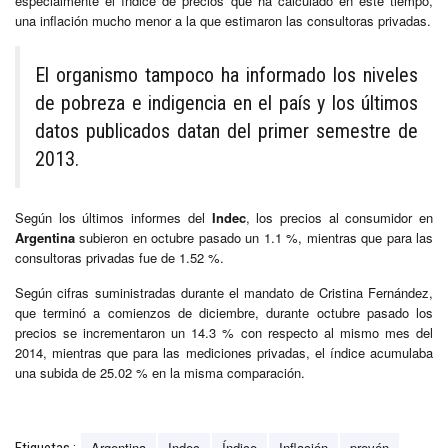
especialmente el índice de precios que ha calculado en este tiempo,
una inflación mucho menor a la que estimaron las consultoras privadas.
El organismo tampoco ha informado los niveles
de pobreza e indigencia en el país y los últimos
datos publicados datan del primer semestre de
2013.
Según los últimos informes del
Indec
, los precios al consumidor en
Argentina
subieron en octubre pasado un 1.1 %, mientras que para las
consultoras privadas fue de 1.52 %.
Según cifras suministradas durante el mandato de Cristina Fernández,
que terminó a comienzos de diciembre, durante octubre pasado los
precios se incrementaron un 14.3 % con respecto al mismo mes del
2014, mientras que para las mediciones privadas, el índice acumulaba
una subida de 25.02 % en la misma comparación.
Argentina
Indec
Índice
Inflación
prevén
Etiquetas :