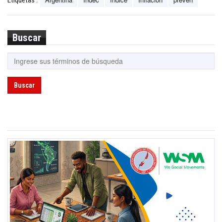
Buscar
Buscar