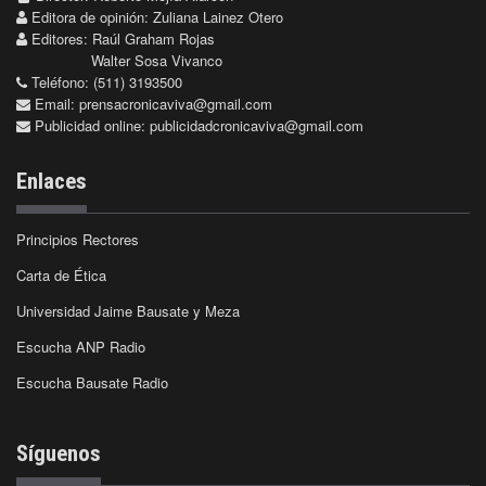
Editora de opinión: Zuliana Lainez Otero
Editores: Raúl Graham Rojas
Walter Sosa Vivanco
Teléfono: (511) 3193500
Email:
prensacronicaviva@gmail.com
Publicidad online:
publicidadcronicaviva@gmail.com
Enlaces
Principios Rectores
Carta de Ética
Universidad Jaime Bausate y Meza
Escucha ANP Radio
Escucha Bausate Radio
Síguenos