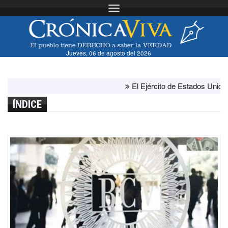
Toggle navigation
Jueves, 06 de agosto del 2026
El Ejército de Estados Unidos ha
ÍNDICE