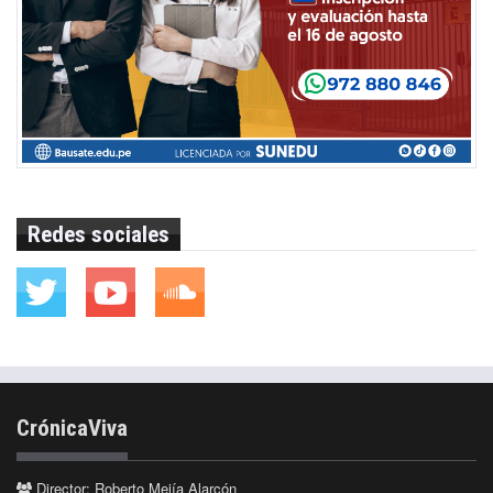
Redes sociales
CrónicaViva
Director: Roberto Mejía Alarcón