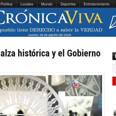
Política
Locales
Mundo
Deportes
Entretenimiento
Jueves, 06 de agosto del 2026
 alza histórica y el Gobierno