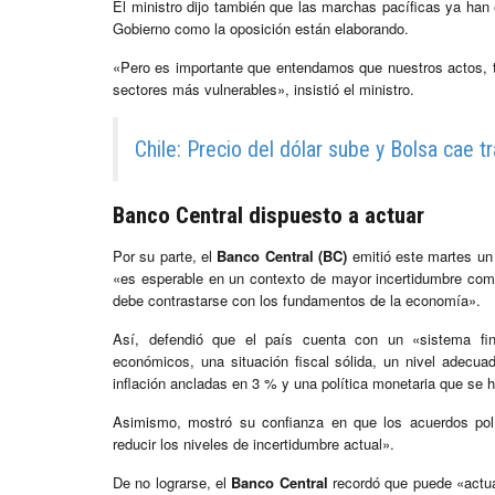
El ministro dijo también que las marchas pacíficas ya han
Gobierno como la oposición están elaborando.
«Pero es importante que entendamos que nuestros actos, t
sectores más vulnerables», insistió el ministro.
Chile: Precio del dólar sube y Bolsa cae 
Banco Central dispuesto a actuar
Por su parte, el
Banco Central (BC)
emitió este martes un 
«es esperable en un contexto de mayor incertidumbre como 
debe contrastarse con los fundamentos de la economía».
Así, defendió que el país cuenta con un «sistema fin
económicos, una situación fiscal sólida, un nivel adecua
inflación ancladas en 3 % y una política monetaria que se 
Asimismo, mostró su confianza en que los acuerdos polít
reducir los niveles de incertidumbre actual».
De no lograrse, el
Banco Central
recordó que puede «actua