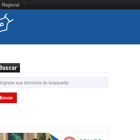
Regional
Buscar
Buscar