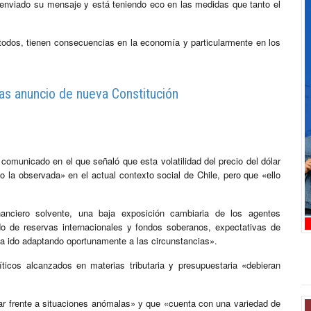
 enviado su mensaje y está teniendo eco en las medidas que tanto el
odos, tienen consecuencias en la economía y particularmente en los
tras anuncio de nueva Constitución
comunicado en el que señaló que esta volatilidad del precio del dólar
la observada» en el actual contexto social de Chile, pero que «ello
anciero solvente, una baja exposición cambiaria de los agentes
do de reservas internacionales y fondos soberanos, expectativas de
ha ido adaptando oportunamente a las circunstancias».
icos alcanzados en materias tributaria y presupuestaria «debieran
r frente a situaciones anómalas» y que «cuenta con una variedad de