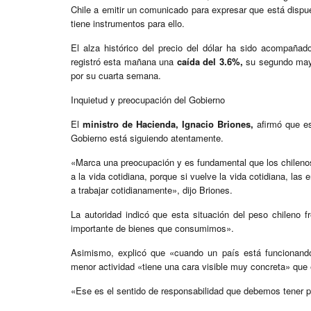
Chile a emitir un comunicado para expresar que está dispu
tiene instrumentos para ello.
El alza histórico del precio del dólar ha sido acompañad
registró esta mañana una
caída del 3.6%,
su segundo mayor
por su cuarta semana.
Inquietud y preocupación del Gobierno
El
ministro de Hacienda, Ignacio Briones,
afirmó que es
Gobierno está siguiendo atentamente.
«Marca una preocupación y es fundamental que los chilenos,
a la vida cotidiana, porque si vuelve la vida cotidiana, la
a trabajar cotidianamente», dijo Briones.
La autoridad indicó que esta situación del peso chileno fr
importante de bienes que consumimos».
Asimismo, explicó que «cuando un país está funcionan
menor actividad «tiene una cara visible muy concreta» que
«Ese es el sentido de responsabilidad que debemos tener p