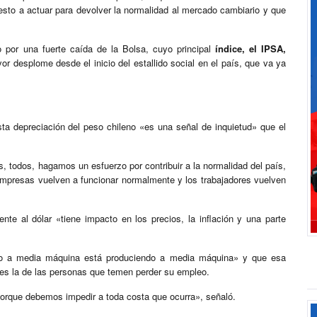
esto a actuar para devolver la normalidad al mercado cambiario y que
o por una fuerte caída de la Bolsa, cuyo principal
índice, el IPSA,
 desplome desde el inicio del estallido social en el país, que va ya
ta depreciación del peso chileno «es una señal de inquietud» que el
 todos, hagamos un esfuerzo por contribuir a la normalidad del país,
s empresas vuelven a funcionar normalmente y los trabajadores vuelven
ente al dólar «tiene impacto en los precios, la inflación y una parte
do a media máquina está produciendo a media máquina» y que esa
 es la de las personas que temen perder su empleo.
orque debemos impedir a toda costa que ocurra», señaló.