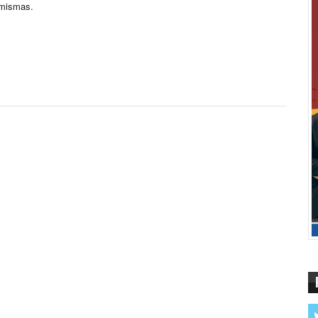
 mismas.