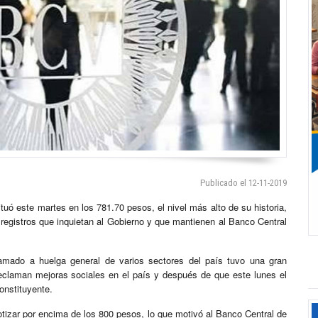
Publicado el 12-11-2019
tuó este martes en los 781.70 pesos, el nivel más alto de su historia,
 registros que inquietan al Gobierno y que mantienen al Banco Central
lamado a huelga general de varios sectores del país tuvo una gran
eclaman mejoras sociales en el país y después de que este lunes el
onstituyente.
cotizar por encima de los 800 pesos, lo que motivó al Banco Central de