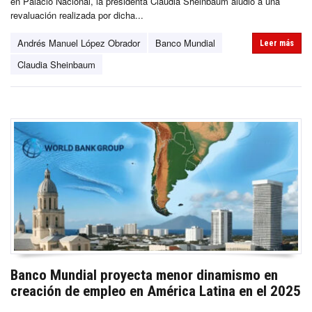
en Palacio Nacional, la presidenta Claudia Sheinbaum aludió a una
revaluación realizada por dicha...
Andrés Manuel López Obrador
Banco Mundial
Leer más
Claudia Sheinbaum
Banco Mundial proyecta menor dinamismo en
creación de empleo en América Latina en el 2025