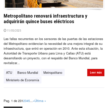
Metropolitano renovará infraestructura y
adquirirán quince buses eléctricos
11/05/2025
Las fallas recurrentes en los sensores de las puertas de las estaciones
del Metropolitano evidencian la necesidad de una mejora integral de su
infraestructura, que entró en operación en 2010. Ante esta situación, la
Autoridad de Transporte Urbano para Lima y Callao (ATU) está
desarrollando un proyecto, con el respaldo del Banco Mundial, para
revitalizar...
ATU
Banco Mundial
Metropolitano
Leer más
Ministerio de Economía
Pag. 1 de 23
1
2
3
4
5
...
»
Última »