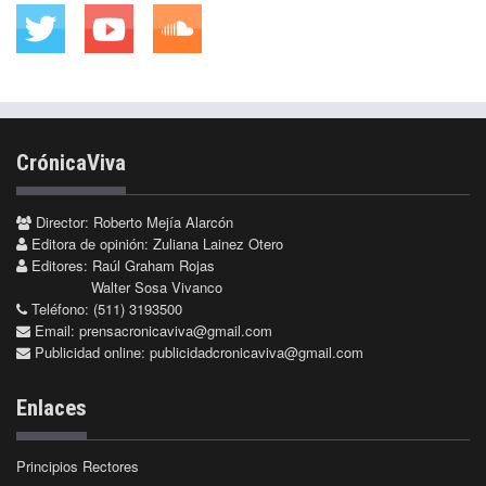
CrónicaViva
Director: Roberto Mejía Alarcón
Editora de opinión: Zuliana Lainez Otero
Editores: Raúl Graham Rojas
Walter Sosa Vivanco
Teléfono: (511) 3193500
Email:
prensacronicaviva@gmail.com
Publicidad online:
publicidadcronicaviva@gmail.com
Enlaces
Principios Rectores