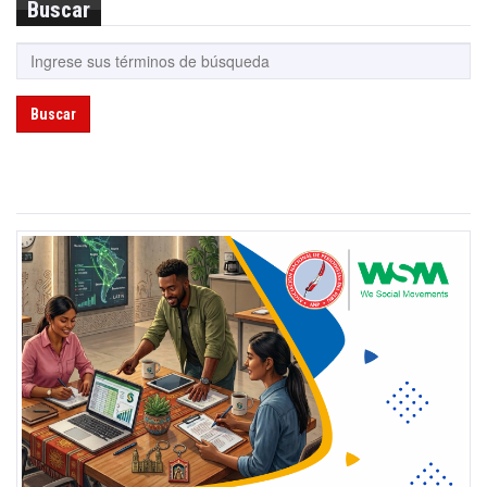
Buscar
Buscar