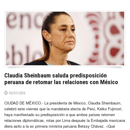
Claudia Sheinbaum saluda predisposición
peruana de retomar las relaciones con México
10/07/2026
CIUDAD DE MÉXICO.- La presidenta de México, Claudia Sheinbaum,
celebró este viernes que la mandataria electa de Perú, Keiko Fujimori,
haya manifestado su predisposición a que ambos países retomen
relaciones diplomáticas, rotas por Lima después la Embajada mexicana
diera asilo a la ex primera ministra peruana Betssy Chávez. «Qué