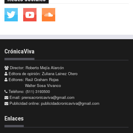
CrónicaViva
Director: Roberto Mejía Alarcón
Editora de opinión: Zuliana Lainez Otero
Editores: Raúl Graham Rojas
Walter Sosa Vivanco
Teléfono: (511) 3193500
Email:
prensacronicaviva@gmail.com
Publicidad online:
publicidadcronicaviva@gmail.com
Enlaces