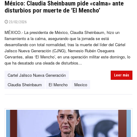
México: Claudia Sheinbaum pide «calma» ante
disturbios por muerte de ‘El Mencho’
23/02/2026
MÉXICO.- La presidenta de México, Claudia Sheinbaum, hizo un
llamamiento a la calma, asegurando que la jornada se está
desarrollando con total normalidad, tras la muerte del líder del Cártel
Jalisco Nueva Generación (CJNG), Nemesio Rubén Oseguera
Cervantes, alias ‘El Mencho’, en una operación militar este domingo, lo
que ha desatado una oleada de disturbios...
Cartel Jalisco Nueva Generación
Leer más
Claudia Sheinbaum
El Mencho
Mexico