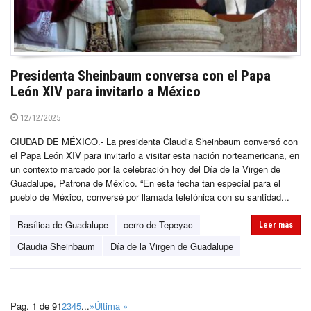
Presidenta Sheinbaum conversa con el Papa
León XIV para invitarlo a México
12/12/2025
CIUDAD DE MÉXICO.- La presidenta Claudia Sheinbaum conversó con
el Papa León XIV para invitarlo a visitar esta nación norteamericana, en
un contexto marcado por la celebración hoy del Día de la Virgen de
Guadalupe, Patrona de México. “En esta fecha tan especial para el
pueblo de México, conversé por llamada telefónica con su santidad...
Basílica de Guadalupe
cerro de Tepeyac
Leer más
Claudia Sheinbaum
Día de la Virgen de Guadalupe
Pag. 1 de 9
1
2
3
4
5
...
»
Última »