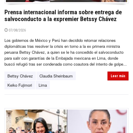
Prensa internacional informa sobre entrega de
salvoconducto a la expremier Betssy Chávez
07/08/2026
Los gobiernos de México y Perú han decidido retomar relaciones
diplomáticas tras resolver la crisis en torno a la ex primera ministra
peruana Bettsy Chávez, a quien se le ha concedido el salvoconducto
para salir con garantías de la Embajada mexicana en Lima, donde
buscó refugió tras ser condenada como coautora del intento de golpe...
Bettsy Chávez
Claudia Sheinbaum
Leer más
Keiko Fujimori
Lima