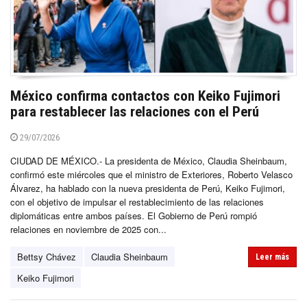
México confirma contactos con Keiko Fujimori
para restablecer las relaciones con el Perú
29/07/2026
CIUDAD DE MÉXICO.- La presidenta de México, Claudia Sheinbaum,
confirmó este miércoles que el ministro de Exteriores, Roberto Velasco
Álvarez, ha hablado con la nueva presidenta de Perú, Keiko Fujimori,
con el objetivo de impulsar el restablecimiento de las relaciones
diplomáticas entre ambos países. El Gobierno de Perú rompió
relaciones en noviembre de 2025 con...
Bettsy Chávez
Claudia Sheinbaum
Leer más
Keiko Fujimori