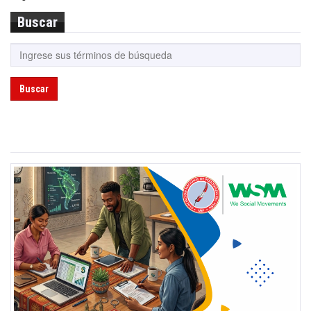
Buscar
Buscar