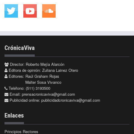
CrónicaViva
Director: Roberto Mejía Alarcón
Editora de opinión: Zuliana Lainez Otero
Editores: Raúl Graham Rojas
Walter Sosa Vivanco
Teléfono: (511) 3193500
Email:
prensacronicaviva@gmail.com
Publicidad online:
publicidadcronicaviva@gmail.com
Enlaces
Principios Rectores