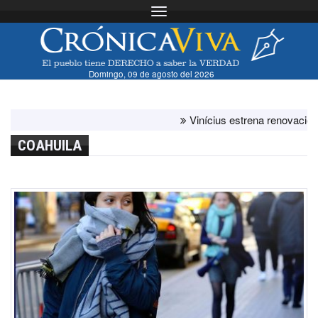
Toggle navigation
Domingo, 09 de agosto del 2026
Vinícius estrena renovación con e
COAHUILA