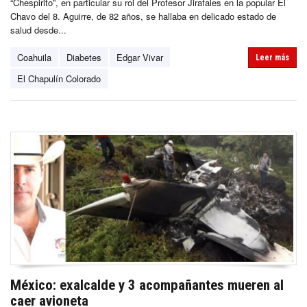
“Chespirito”, en particular su rol del Profesor Jirafales en la popular El
Chavo del 8. Aguirre, de 82 años, se hallaba en delicado estado de
salud desde...
Coahuila
Diabetes
Edgar Vivar
Leer más
El Chapulín Colorado
México: exalcalde y 3 acompañantes mueren al
caer avioneta