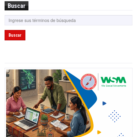
Buscar
Buscar