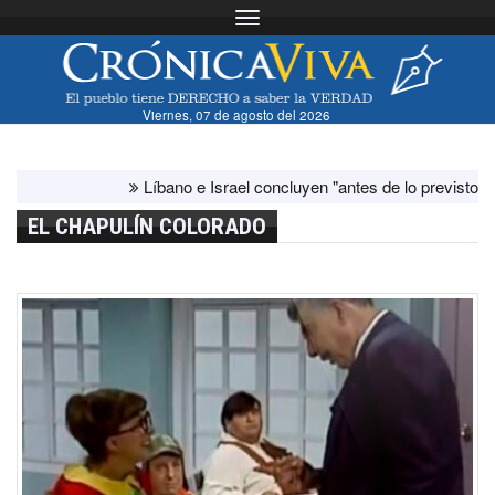
Toggle navigation
Viernes, 07 de agosto del 2026
Líbano e Israel concluyen "antes de lo previsto" otra 
EL CHAPULÍN COLORADO