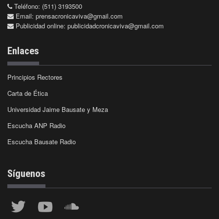
Teléfono: (511) 3193500
Email:
prensacronicaviva@gmail.com
Publicidad online:
publicidadcronicaviva@gmail.com
Enlaces
Principios Rectores
Carta de Ética
Universidad Jaime Bausate y Meza
Escucha ANP Radio
Escucha Bausate Radio
Síguenos