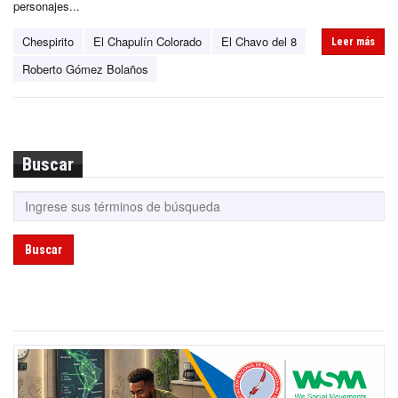
personajes...
Chespirito
El Chapulín Colorado
El Chavo del 8
Leer más
Roberto Gómez Bolaños
Buscar
Buscar