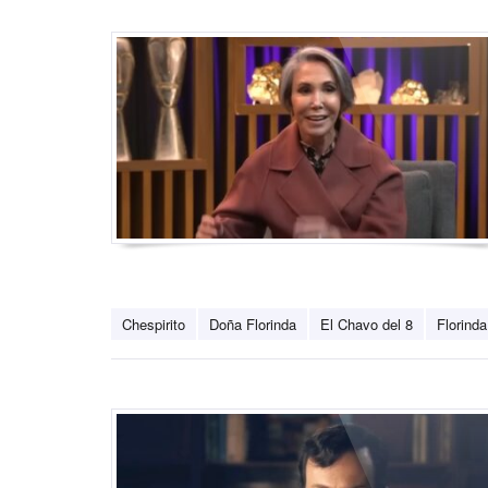
Chespirito
Doña Florinda
El Chavo del 8
Florind