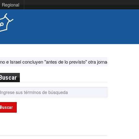
Regional
yen "antes de lo previsto" otra jornada de diálogo por "acontecimient
Buscar
Buscar