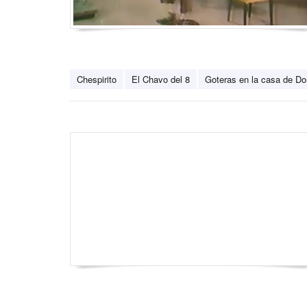
Chespirito
El Chavo del 8
Goteras en la casa de D