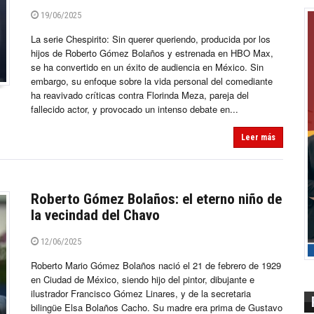
19/06/2025
La serie Chespirito: Sin querer queriendo, producida por los
hijos de Roberto Gómez Bolaños y estrenada en HBO Max,
se ha convertido en un éxito de audiencia en México. Sin
embargo, su enfoque sobre la vida personal del comediante
ha reavivado críticas contra Florinda Meza, pareja del
fallecido actor, y provocado un intenso debate en...
Leer más
Roberto Gómez Bolaños: el eterno niño de
la vecindad del Chavo
12/06/2025
Roberto Mario Gómez Bolaños nació el 21 de febrero de 1929
en Ciudad de México, siendo hijo del pintor, dibujante e
ilustrador Francisco Gómez Linares, y de la secretaria
bilingüe Elsa Bolaños Cacho. Su madre era prima de Gustavo