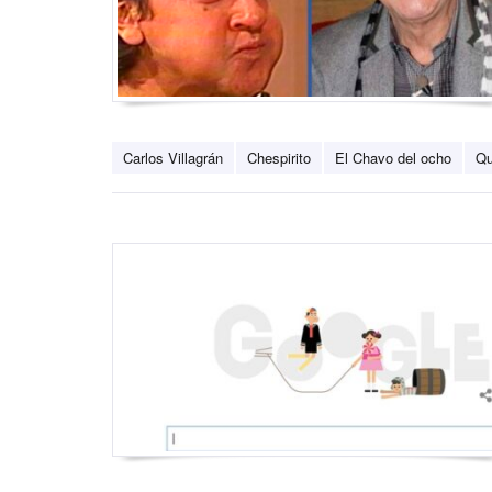
Carlos Villagrán
Chespirito
El Chavo del ocho
Qu