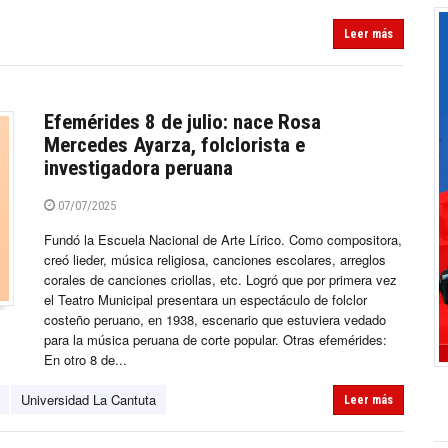
Leer más
Efemérides 8 de julio: nace Rosa
Mercedes Ayarza, folclorista e
investigadora peruana
07/07/2025
Fundó la Escuela Nacional de Arte Lírico. Como compositora,
creó lieder, música religiosa, canciones escolares, arreglos
corales de canciones criollas, etc. Logró que por primera vez
el Teatro Municipal presentara un espectáculo de folclor
costeño peruano, en 1938, escenario que estuviera vedado
para la música peruana de corte popular. Otras efemérides:
En otro 8 de...
Universidad La Cantuta
Leer más