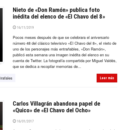
Nieto de «Don Ramón» publica foto
inédita del elenco de «El Chavo del 8»
16/11/2019
Pocos meses después de que se celebrara el aniversario
número 48 del clásico televisivo «El Chavo del 8», el nieto de
uno de los personajes más entrañables, «Don Ramón»,
publicó esta semana una imagen inédita del elenco en su
cuenta de Twitter. La fotografía compartida por Miguel Valdés,
que se dedica a recopilar memorias de...
irafales
Leer más
Carlos Villagrán abandona papel de
«Quico» de «El Chavo del Ocho»
16/01/2017