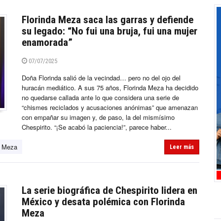
Florinda Meza saca las garras y defiende
su legado: “No fui una bruja, fui una mujer
enamorada”
07/07/2025
Doña Florinda salió de la vecindad… pero no del ojo del
huracán mediático. A sus 75 años, Florinda Meza ha decidido
no quedarse callada ante lo que considera una serie de
“chismes reciclados y acusaciones anónimas” que amenazan
con empañar su imagen y, de paso, la del mismísimo
Chespirito. “¡Se acabó la paciencia!”, parece haber...
a Meza
Leer más
La serie biográfica de Chespirito lidera en
México y desata polémica con Florinda
Meza