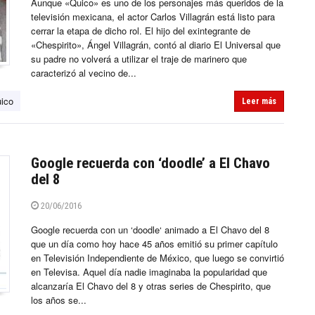
Aunque «Quico» es uno de los personajes más queridos de la
televisión mexicana, el actor Carlos Villagrán está listo para
cerrar la etapa de dicho rol. El hijo del exintegrante de
«Chespirito», Ángel Villagrán, contó al diario El Universal que
su padre no volverá a utilizar el traje de marinero que
caracterizó al vecino de...
ico
Leer más
Google recuerda con ‘doodle’ a El Chavo
del 8
20/06/2016
Google recuerda con un ‘doodle‘ animado a El Chavo del 8
que un día como hoy hace 45 años emitió su primer capítulo
en Televisión Independiente de México, que luego se convirtió
en Televisa. Aquel día nadie imaginaba la popularidad que
alcanzaría El Chavo del 8 y otras series de Chespirito, que
los años se...