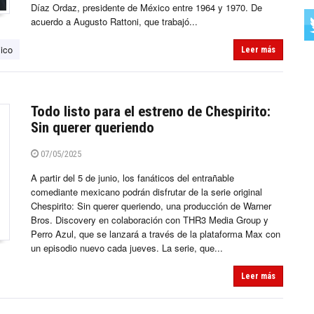
Díaz Ordaz, presidente de México entre 1964 y 1970. De
acuerdo a Augusto Rattoni, que trabajó...
ico
Leer más
Todo listo para el estreno de Chespirito:
Sin querer queriendo
07/05/2025
A partir del 5 de junio, los fanáticos del entrañable
comediante mexicano podrán disfrutar de la serie original
Chespirito: Sin querer queriendo, una producción de Warner
Bros. Discovery en colaboración con THR3 Media Group y
Perro Azul, que se lanzará a través de la plataforma Max con
un episodio nuevo cada jueves. La serie, que...
Leer más