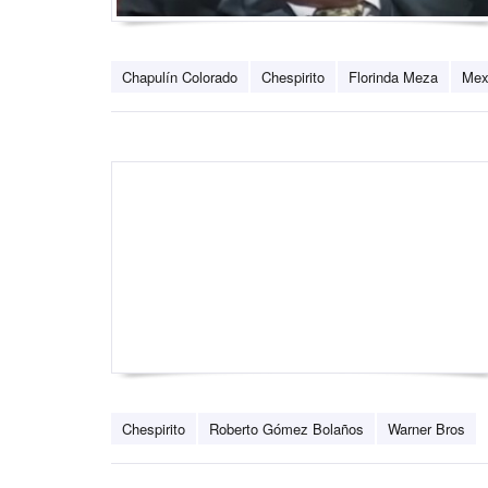
Chapulín Colorado
Chespirito
Florinda Meza
Mex
Chespirito
Roberto Gómez Bolaños
Warner Bros