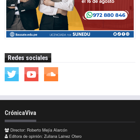
Redes sociales
CrónicaViva
Director: Roberto Mejía Alarcón
Editora de opinión: Zuliana Lainez Otero