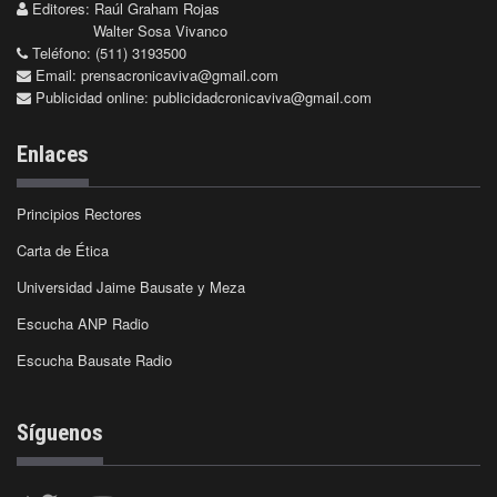
Editores: Raúl Graham Rojas
Walter Sosa Vivanco
Teléfono: (511) 3193500
Email:
prensacronicaviva@gmail.com
Publicidad online:
publicidadcronicaviva@gmail.com
Enlaces
Principios Rectores
Carta de Ética
Universidad Jaime Bausate y Meza
Escucha ANP Radio
Escucha Bausate Radio
Síguenos