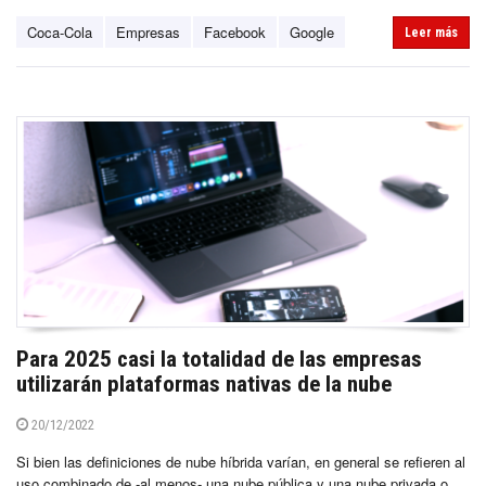
Coca-Cola
Empresas
Facebook
Google
Leer más
Para 2025 casi la totalidad de las empresas
utilizarán plataformas nativas de la nube
20/12/2022
Si bien las definiciones de nube híbrida varían, en general se refieren al
uso combinado de -al menos- una nube pública y una nube privada o