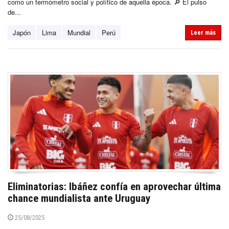
como un termómetro social y político de aquella época. 🔎 El pulso
de...
Japón
Lima
Mundial
Perú
Leer más
Eliminatorias: Ibáñez confía en aprovechar última
chance mundialista ante Uruguay
25/08/2025