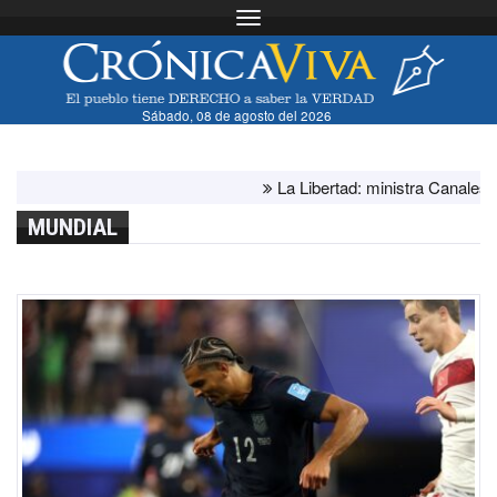
Toggle navigation
Sábado, 08 de agosto del 2026
La Libertad: ministra Canales superv
MUNDIAL