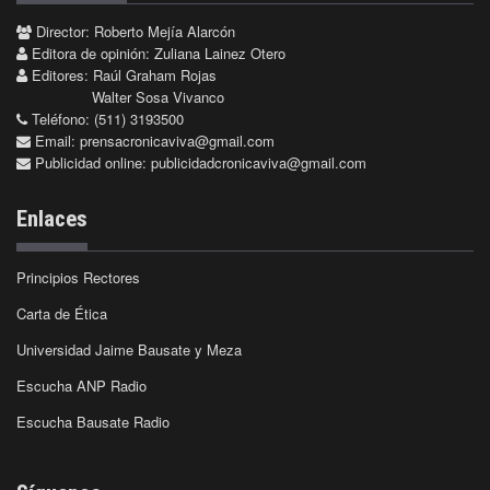
Director: Roberto Mejía Alarcón
Editora de opinión: Zuliana Lainez Otero
Editores: Raúl Graham Rojas
Walter Sosa Vivanco
Teléfono: (511) 3193500
Email:
prensacronicaviva@gmail.com
Publicidad online:
publicidadcronicaviva@gmail.com
Enlaces
Principios Rectores
Carta de Ética
Universidad Jaime Bausate y Meza
Escucha ANP Radio
Escucha Bausate Radio