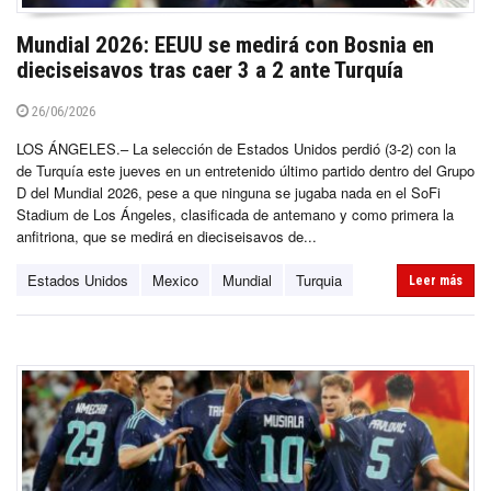
Mundial 2026: EEUU se medirá con Bosnia en
dieciseisavos tras caer 3 a 2 ante Turquía
26/06/2026
LOS ÁNGELES.– La selección de Estados Unidos perdió (3-2) con la
de Turquía este jueves en un entretenido último partido dentro del Grupo
D del Mundial 2026, pese a que ninguna se jugaba nada en el SoFi
Stadium de Los Ángeles, clasificada de antemano y como primera la
anfitriona, que se medirá en dieciseisavos de...
Estados Unidos
Mexico
Mundial
Turquia
Leer más