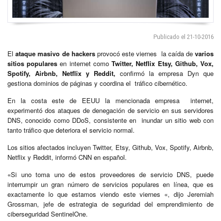
Publicado el 21-10-2016
El
ataque masivo de hackers
provocó este viernes la caída de
varios
sitios populares
en internet como
Twitter, Netflix Etsy, Github, Vox,
Spotify, Airbnb, Netflix y Reddit,
confirmó la empresa Dyn que
gestiona dominios de páginas y coordina el tráfico cibernético.
En la costa este de EEUU la mencionada empresa internet,
experimentó dos ataques de denegación de servicio en sus servidores
DNS, conocido como DDoS, consistente en inundar un sitio web con
tanto tráfico que deteriora el servicio normal.
Los sitios afectados incluyen Twitter, Etsy, Github, Vox, Spotify, Airbnb,
Netflix y Reddit, informó CNN en español.
«Si uno toma uno de estos proveedores de servicio DNS, puede
interrumpir un gran número de servicios populares en línea, que es
exactamente lo que estamos viendo este viernes «, dijo Jeremiah
Grossman, jefe de estrategia de seguridad del emprendimiento de
ciberseguridad SentinelOne.