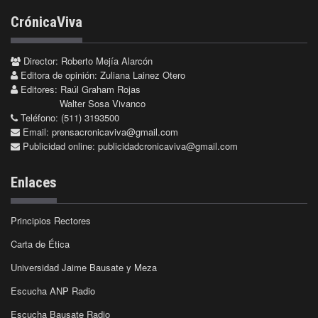
CrónicaViva
Director: Roberto Mejía Alarcón
Editora de opinión: Zuliana Lainez Otero
Editores: Raúl Graham Rojas
Walter Sosa Vivanco
Teléfono: (511) 3193500
Email:
prensacronicaviva@gmail.com
Publicidad online:
publicidadcronicaviva@gmail.com
Enlaces
Principios Rectores
Carta de Ética
Universidad Jaime Bausate y Meza
Escucha ANP Radio
Escucha Bausate Radio