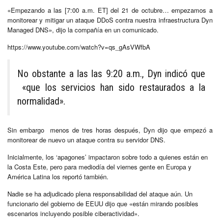
«Empezando a las [7:00 a.m. ET] del 21 de octubre… empezamos a
monitorear y mitigar un ataque DDoS contra nuestra infraestructura Dyn
Managed DNS», dijo la compañía en un comunicado.
https://www.youtube.com/watch?v=qs_gAsVWfbA
No obstante a las las 9:20 a.m., Dyn indicó que
«que los servicios han sido restaurados a la
normalidad».
Sin embargo menos de tres horas después, Dyn dijo que empezó a
monitorear de nuevo un ataque contra su servidor DNS.
Inicialmente, los ‘apagones’ impactaron sobre todo a quienes están en
la Costa Este, pero para mediodía del viernes gente en Europa y
América Latina los reportó también.
Nadie se ha adjudicado plena responsabilidad del ataque aún. Un
funcionario del gobierno de EEUU dijo que «están mirando posibles
escenarios incluyendo posible ciberactividad».