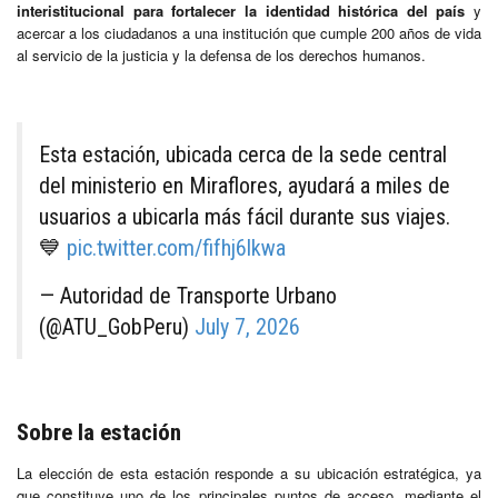
interistitucional para fortalecer la identidad histórica del país
y
acercar a los ciudadanos a una institución que cumple 200 años de vida
al servicio de la justicia y la defensa de los derechos humanos.
Esta estación, ubicada cerca de la sede central
del ministerio en Miraflores, ayudará a miles de
usuarios a ubicarla más fácil durante sus viajes.
💙
pic.twitter.com/fifhj6lkwa
— Autoridad de Transporte Urbano
(@ATU_GobPeru)
July 7, 2026
Sobre la estación
La elección de esta estación responde a su ubicación estratégica, ya
que constituye uno de los principales puntos de acceso, mediante el