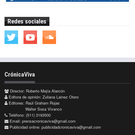
Redes sociales
CrónicaViva
Director: Roberto Mejía Alarcón
Editora de opinión: Zuliana Lainez Otero
Editores: Raúl Graham Rojas
Walter Sosa Vivanco
Teléfono: (511) 3193500
Email:
prensacronicaviva@gmail.com
Publicidad online:
publicidadcronicaviva@gmail.com