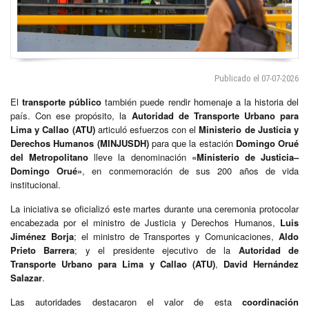
Publicado el 07-07-2026
El
transporte público
también puede rendir homenaje a la historia del
país. Con ese propósito, la
Autoridad de Transporte Urbano para
Lima y Callao (ATU)
articuló esfuerzos con el
Ministerio de Justicia y
Derechos Humanos (MINJUSDH)
para que la estación
Domingo Orué
del Metropolitano
lleve la denominación
«Ministerio de Justicia–
Domingo Orué»
, en conmemoración de sus 200 años de vida
institucional.
La iniciativa se oficializó este martes durante una ceremonia protocolar
encabezada por el ministro de Justicia y Derechos Humanos,
Luis
Jiménez Borja
; el ministro de Transportes y Comunicaciones,
Aldo
Prieto Barrera
; y el presidente ejecutivo de la
Autoridad de
Transporte Urbano para Lima y Callao (ATU)
,
David Hernández
Salazar
.
Las autoridades destacaron el valor de esta
coordinación