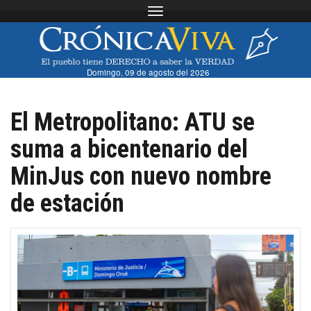
Toggle navigation
Domingo, 09 de agosto del 2026
El Metropolitano: ATU se
suma a bicentenario del
MinJus con nuevo nombre
de estación