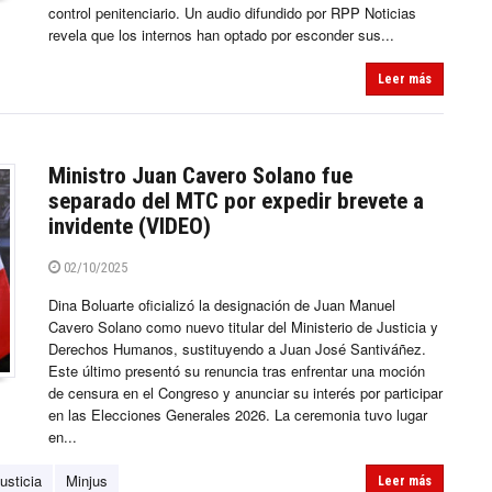
control penitenciario. Un audio difundido por RPP Noticias
revela que los internos han optado por esconder sus...
Leer más
Ministro Juan Cavero Solano fue
separado del MTC por expedir brevete a
invidente (VIDEO)
02/10/2025
Dina Boluarte oficializó la designación de Juan Manuel
Cavero Solano como nuevo titular del Ministerio de Justicia y
Derechos Humanos, sustituyendo a Juan José Santiváñez.
Este último presentó su renuncia tras enfrentar una moción
de censura en el Congreso y anunciar su interés por participar
en las Elecciones Generales 2026. La ceremonia tuvo lugar
en...
usticia
Minjus
Leer más