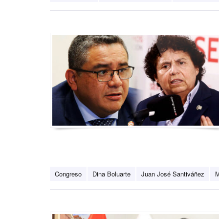
Congreso
Dina Boluarte
Juan José Santiváñez
M