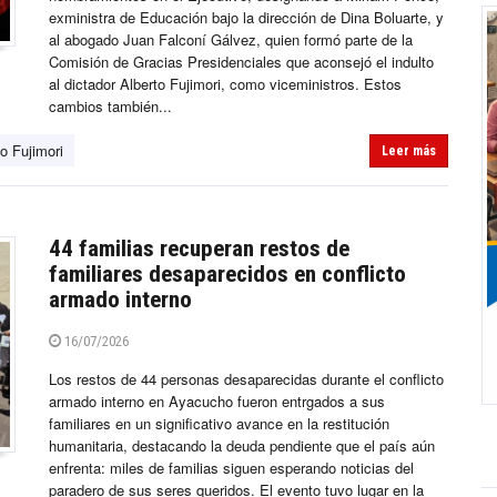
exministra de Educación bajo la dirección de Dina Boluarte, y
al abogado Juan Falconí Gálvez, quien formó parte de la
Comisión de Gracias Presidenciales que aconsejó el indulto
al dictador Alberto Fujimori, como viceministros. Estos
cambios también...
o Fujimori
Leer más
44 familias recuperan restos de
familiares desaparecidos en conflicto
armado interno
16/07/2026
Los restos de 44 personas desaparecidas durante el conflicto
armado interno en Ayacucho fueron entrgados a sus
familiares en un significativo avance en la restitución
humanitaria, destacando la deuda pendiente que el país aún
enfrenta: miles de familias siguen esperando noticias del
paradero de sus seres queridos. El evento tuvo lugar en la