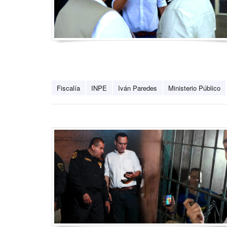
Fiscalía
INPE
Iván Paredes
Ministerio Público