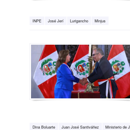
INPE
José Jerí
Lurigancho
Minjus
Dina Boluarte
Juan José Santiváñez
Ministerio de J