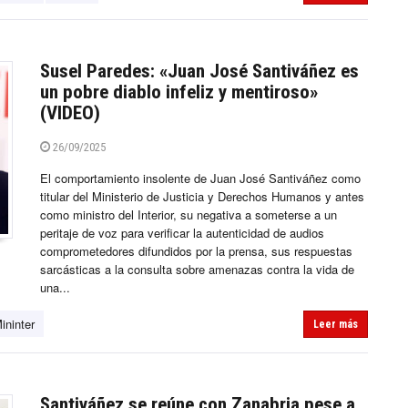
Susel Paredes: «Juan José Santiváñez es
un pobre diablo infeliz y mentiroso»
(VIDEO)
26/09/2025
El comportamiento insolente de Juan José Santiváñez como
titular del Ministerio de Justicia y Derechos Humanos y antes
como ministro del Interior, su negativa a someterse a un
peritaje de voz para verificar la autenticidad de audios
comprometedores difundidos por la prensa, sus respuestas
sarcásticas a la consulta sobre amenazas contra la vida de
una...
ininter
Leer más
Santiváñez se reúne con Zanabria pese a