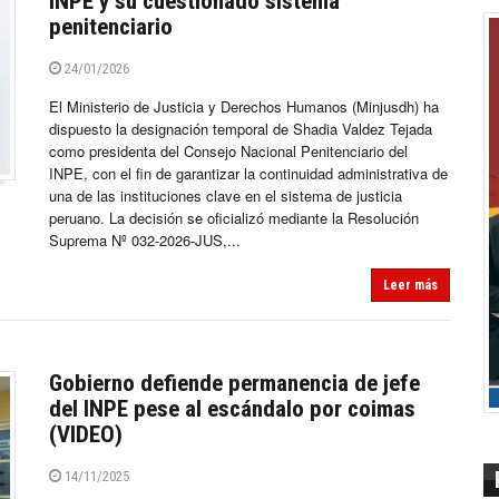
INPE y su cuestionado sistema
penitenciario
24/01/2026
El Ministerio de Justicia y Derechos Humanos (Minjusdh) ha
dispuesto la designación temporal de Shadia Valdez Tejada
como presidenta del Consejo Nacional Penitenciario del
INPE, con el fin de garantizar la continuidad administrativa de
una de las instituciones clave en el sistema de justicia
peruano. La decisión se oficializó mediante la Resolución
Suprema Nº 032-2026-JUS,...
Leer más
Gobierno defiende permanencia de jefe
del INPE pese al escándalo por coimas
(VIDEO)
14/11/2025