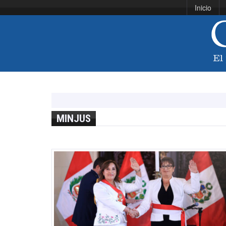
Inicio
MINJUS