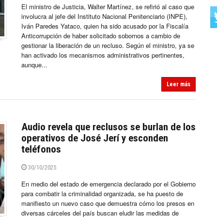
El ministro de Justicia, Walter Martínez, se refirió al caso que
involucra al jefe del Instituto Nacional Penitenciario (INPE),
Iván Paredes Yataco, quien ha sido acusado por la Fiscalía
Anticorrupción de haber solicitado sobornos a cambio de
gestionar la liberación de un recluso. Según el ministro, ya se
han activado los mecanismos administrativos pertinentes,
aunque...
Leer más
Audio revela que reclusos se burlan de los
operativos de José Jerí y esconden
teléfonos
30/10/2025
En medio del estado de emergencia declarado por el Gobierno
para combatir la criminalidad organizada, se ha puesto de
manifiesto un nuevo caso que demuestra cómo los presos en
diversas cárceles del país buscan eludir las medidas de