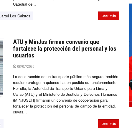
Catedral de...
uartel Los Cabitos
Leer más
ATU y MinJus firman convenio que
fortalece la protección del personal y los
usuarios
08/07/2026
La construcción de un transporte público más seguro también
requiere proteger a quienes hacen posible su funcionamiento.
Por ello, la Autoridad de Transporte Urbano para Lima y
Callao (ATU) y el Ministerio de Justicia y Derechos Humanos
(MINJUSDH) firmaron un convenio de cooperación para
fortalecer la protección del personal de campo de la entidad,
cuyas...
a
Leer más