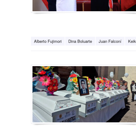
Alberto Fujimori
Dina Boluarte
Juan Falconí
Keik