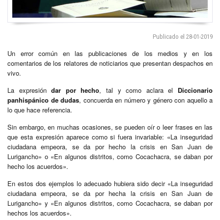
Publicado el 28-01-2019
Un error común en las publicaciones de los medios y en los
comentarios de los relatores de noticiarios que presentan despachos en
vivo.
La expresión
dar por hecho
, tal y como aclara el
Diccionario
panhispánico de dudas
, concuerda en número y género con aquello a
lo que hace referencia.
Sin embargo, en muchas ocasiones, se pueden oír o leer frases en las
que esta expresión aparece como si fuera invariable: «La inseguridad
ciudadana empeora, se da por hecho la crisis en San Juan de
Lurigancho» o «En algunos distritos, como Cocachacra, se daban por
hecho los acuerdos».
En estos dos ejemplos lo adecuado hubiera sido decir «La inseguridad
ciudadana empeora, se da por hecha la crisis en San Juan de
Lurigancho» y «En algunos distritos, como Cocachacra, se daban por
hechos los acuerdos».