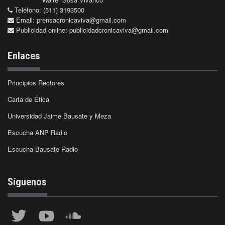
Teléfono: (511) 3193500
Email:
prensacronicaviva@gmail.com
Publicidad online:
publicidadcronicaviva@gmail.com
Enlaces
Principios Rectores
Carta de Ética
Universidad Jaime Bausate y Meza
Escucha ANP Radio
Escucha Bausate Radio
Síguenos