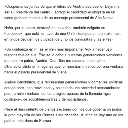
«Ocupémonos juntos de que el futuro de Austria sea bueno. Déjenme
ser su presidente del centro», agregó el candidato ecologista en un
video grabado en estilo de un mensaje presidencial de Año Nuevo.
Hofer, por su parte, destacó en un video, también colgado en
Faceboook, que está «a favor de una Unión Europea sin centralismos,
en la que deciden los ciudadanos y no los burócratas y las elites».
«Su confianza en mí es el bien más importante. Voy a hacer uso
responsable de ella. Eso se lo debo a nuestras generaciones venideras
y a nuestra patria, Austria. Que Dios me ayude», concluyó el
ultranacionalista en imágenes que lo muestran mirando por una ventana
hacia el palacio presidencial de Viena.
Ambos candidatos, que representan generaciones y corrientes políticas
antagónicas, han movilizado y polarizado una sociedad acostumbrada -
pero también hartada- de los arreglos opacos de la llamada «gran
coalición», de socialdemócratas y democristianos.
Pese al descontento de ciertos sectores con los que gobernaron juntos
la gran mayoría de las últimas siete décadas, Austria es hoy uno de los
países más ricos de Europa.