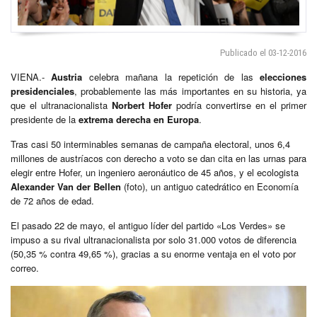
Publicado el 03-12-2016
VIENA.-
Austria
celebra mañana la repetición de las
elecciones
presidenciales
, probablemente las más importantes en su historia, ya
que el ultranacionalista
Norbert Hofer
podría convertirse en el primer
presidente de la
extrema derecha en Europa
.
Tras casi 50 interminables semanas de campaña electoral, unos 6,4
millones de austríacos con derecho a voto se dan cita en las urnas para
elegir entre Hofer, un ingeniero aeronáutico de 45 años, y el ecologista
Alexander Van der Bellen
(foto), un antiguo catedrático en Economía
de 72 años de edad.
El pasado 22 de mayo, el antiguo líder del partido «Los Verdes» se
impuso a su rival ultranacionalista por solo 31.000 votos de diferencia
(50,35 % contra 49,65 %), gracias a su enorme ventaja en el voto por
correo.