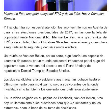
Marine Le Pen, una gran amiga del FPÖ y de su líder, Heinz Christian
Strache.
Y Francia mira con especial atención los acontecimientos en Austria de
cara a las elecciones presidenciales de 2017, en las que la jefa del
populista Frente Nacional (FN),
Marine Le Pen
, una gran amiga del
FPÖ y de su líder,
Heinz Christian Strache
, parece tener ya una plaza
asegurada en la segunda y decisiva ronda electoral.
Un triunfo de Van der Bellen, por su parte, significaría una especie de
«cambio de rumbo» en un mundo occidental impactado por el auge del
populismo tras la victoria del «brexit» en el Reino Unido y del
republicano Donald Trump en Estados Unidos.
Los dos candidatos a la presidencia austríaca han luchado hasta el
último momento para movilizar no solo a sus votantes de la ronda
invalidada sino también a los que entonces prefirieron abstenerse.
En un vídeo colgado en su página de Facebook, Van der Bellen, hizo
hoy un llamamiento a los austríacos para que «la sensatez y no los
extremos» sean la base de su toma de decisiones.