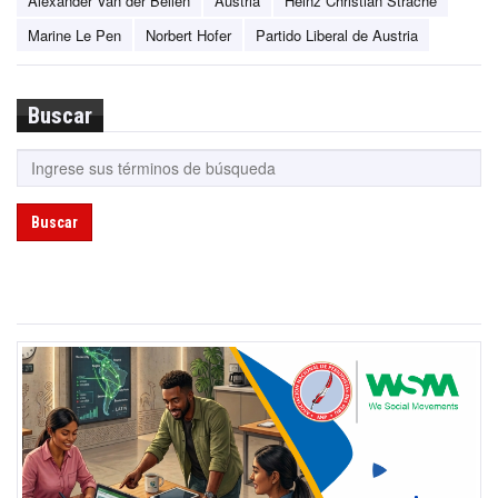
Alexander Van der Bellen
Austria
Heinz Christian Strache
Marine Le Pen
Norbert Hofer
Partido Liberal de Austria
Buscar
Buscar