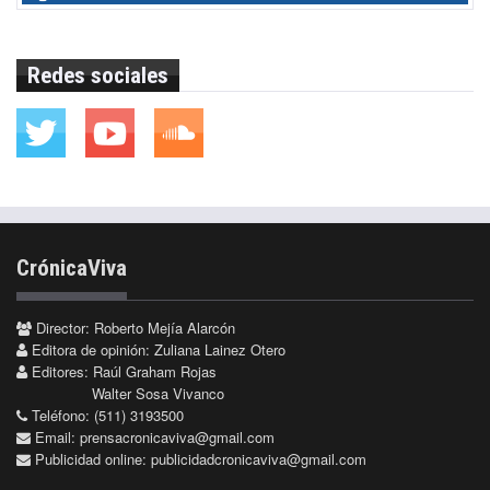
Redes sociales
CrónicaViva
Director: Roberto Mejía Alarcón
Editora de opinión: Zuliana Lainez Otero
Editores: Raúl Graham Rojas
Walter Sosa Vivanco
Teléfono: (511) 3193500
Email:
prensacronicaviva@gmail.com
Publicidad online:
publicidadcronicaviva@gmail.com