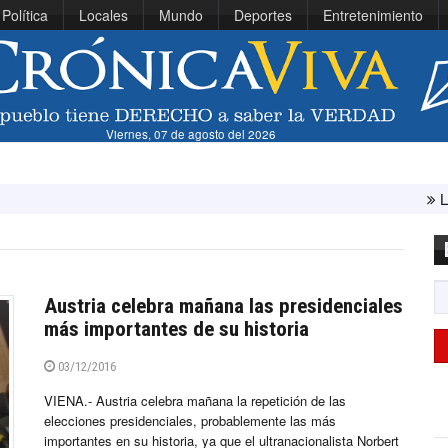
Política
Locales
Mundo
Deportes
Entretenimiento
Viernes, 07 de agosto del 2026
Líbano e Isr
Austria celebra mañana las presidenciales
más importantes de su historia
03/12/2016
VIENA.- Austria celebra mañana la repetición de las
elecciones presidenciales, probablemente las más
importantes en su historia, ya que el ultranacionalista Norbert