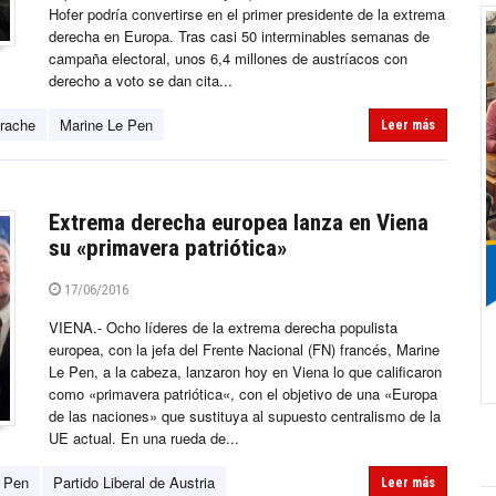
Hofer podría convertirse en el primer presidente de la extrema
derecha en Europa. Tras casi 50 interminables semanas de
campaña electoral, unos 6,4 millones de austríacos con
derecho a voto se dan cita...
trache
Marine Le Pen
Leer más
Extrema derecha europea lanza en Viena
su «primavera patriótica»
17/06/2016
VIENA.- Ocho líderes de la extrema derecha populista
europea, con la jefa del Frente Nacional (FN) francés, Marine
Le Pen, a la cabeza, lanzaron hoy en Viena lo que calificaron
como «primavera patriótica«, con el objetivo de una «Europa
de las naciones» que sustituya al supuesto centralismo de la
UE actual. En una rueda de...
e Pen
Partido Liberal de Austria
Leer más