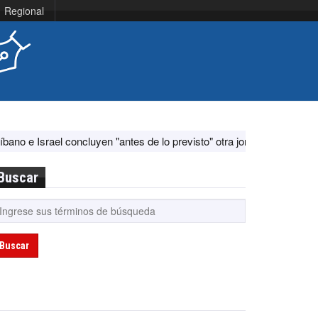
Regional
ael concluyen "antes de lo previsto" otra jornada de diálogo por "acon
Buscar
Buscar