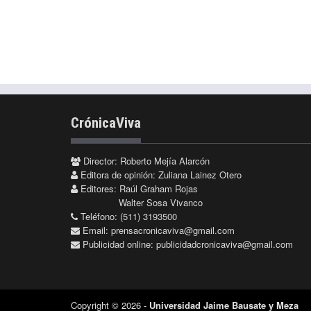
CrónicaViva
Director: Roberto Mejía Alarcón
Editora de opinión: Zuliana Lainez Otero
Editores: Raúl Graham Rojas
Walter Sosa Vivanco
Teléfono: (511) 3193500
Email:
prensacronicaviva@gmail.com
Publicidad online:
publicidadcronicaviva@gmail.com
Copyright © 2026 -
Universidad Jaime Bausate y Meza