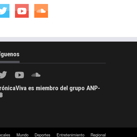
íguenos
rónicaViva es miembro del grupo ANP-
B
ocales
Mundo
Deportes
Entretenimiento
Regional