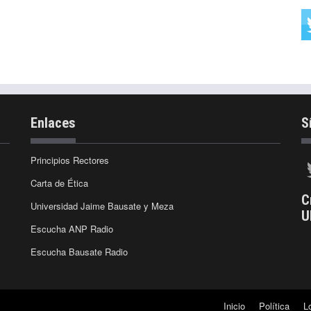
Enlaces
S
Principios Rectores
Carta de Ética
C
Universidad Jaime Bausate y Meza
U
Escucha ANP Radio
Escucha Bausate Radio
Inicio
Política
L