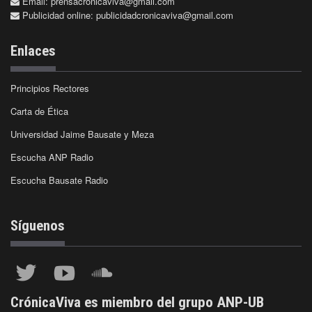
Email:
prensacronicaviva@gmail.com
Publicidad online:
publicidadcronicaviva@gmail.com
Enlaces
Principios Rectores
Carta de Ética
Universidad Jaime Bausate y Meza
Escucha ANP Radio
Escucha Bausate Radio
Síguenos
CrónicaViva es miembro del grupo ANP-UB