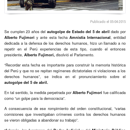
Publicado el 05-04-2015
Se cumplen 23 años del
autogolpe de Estado del 5 de abril
dado por
Alberto Fujimori
y ante esta fecha
Amnistía Internacional
, entidad
dedicada a la defensa de los derechos humanos, hizo un llamado a no
repetir en el Perú experiencias de esta tipo, cuando el entonces
presidente,
Alberto Fujimori,
disolvió el Parlamento.
“Recordar esta fecha es importante para construir la memoria histórica
del Perú y que no se repitan regímenes dictatoriales ni violaciones a los
derechos humanos”, se indica en el pronunciamiento sobre el
autogolpe del 5 de abril.
En tal sentido, la medida perpetrada por
Alberto Fujimori
fue calificada
como “un golpe para la democracia”.
A consecuencia de ese rompimiento del orden constitucional, “varias
comisiones que investigaban crímenes contra los derechos humanos
se vieron obligadas a abandonar su trabajo”.