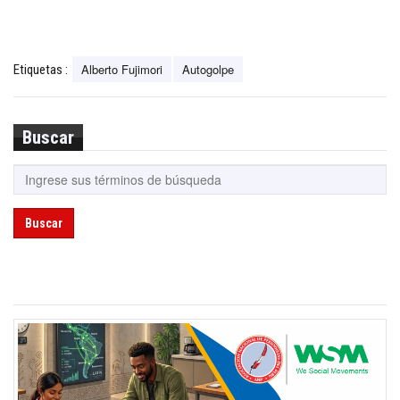
Alberto Fujimori
Autogolpe
Etiquetas :
Buscar
Buscar