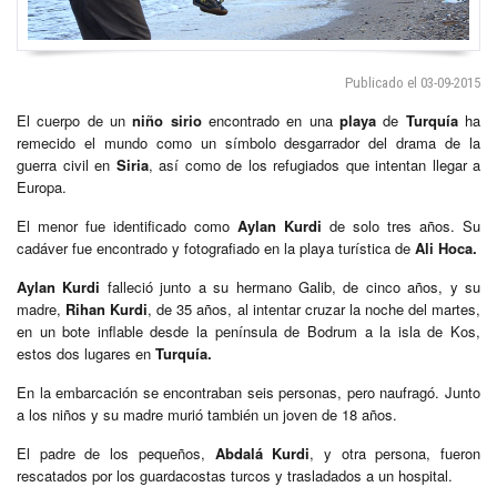
Publicado el 03-09-2015
El cuerpo de un
niño sirio
encontrado en una
playa
de
Turquía
ha
remecido el mundo como un símbolo desgarrador del drama de la
guerra civil en
Siria
, así como de los refugiados que intentan llegar a
Europa.
El menor fue identificado como
Aylan Kurdi
de solo tres años. Su
cadáver fue encontrado y fotografiado en la playa turística de
Ali Hoca.
Aylan Kurdi
falleció junto a su hermano Galib, de cinco años, y su
madre,
Rihan Kurdi
, de 35 años, al intentar cruzar la noche del martes,
en un bote inflable desde la península de Bodrum a la isla de Kos,
estos dos lugares en
Turquía.
En la embarcación se encontraban seis personas, pero naufragó. Junto
a los niños y su madre murió también un joven de 18 años.
El padre de los pequeños,
Abdalá Kurdi
, y otra persona, fueron
rescatados por los guardacostas turcos y trasladados a un hospital.