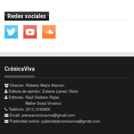
Redes sociales
CrónicaViva
Director: Roberto Mejía Alarcón
Editora de opinión: Zuliana Lainez Otero
Editores: Raúl Graham Rojas
Walter Sosa Vivanco
Teléfono: (511) 3193500
Email:
prensacronicaviva@gmail.com
Publicidad online:
publicidadcronicaviva@gmail.com