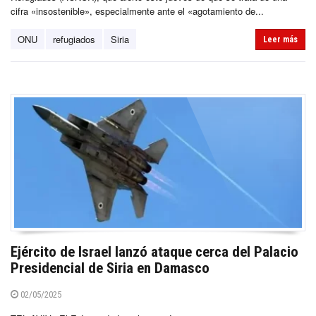
cifra «insostenible», especialmente ante el «agotamiento de...
ONU
refugiados
Siria
Leer más
Ejército de Israel lanzó ataque cerca del Palacio
Presidencial de Siria en Damasco
02/05/2025