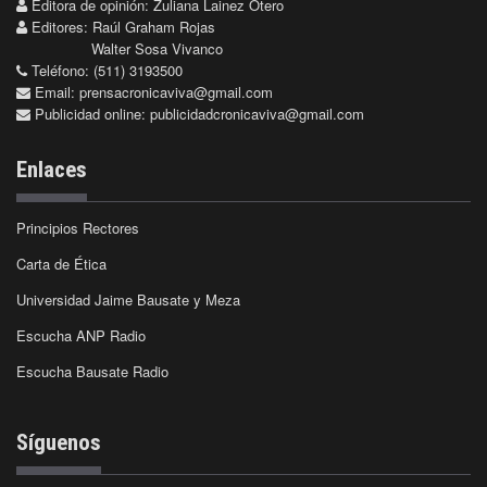
Editora de opinión: Zuliana Lainez Otero
Editores: Raúl Graham Rojas
Walter Sosa Vivanco
Teléfono: (511) 3193500
Email:
prensacronicaviva@gmail.com
Publicidad online:
publicidadcronicaviva@gmail.com
Enlaces
Principios Rectores
Carta de Ética
Universidad Jaime Bausate y Meza
Escucha ANP Radio
Escucha Bausate Radio
Síguenos