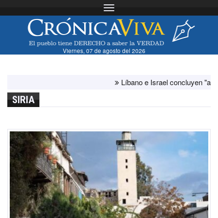
Toggle navigation
Viernes, 07 de agosto del 2026
Líbano e Israel concluyen "antes de lo
SIRIA