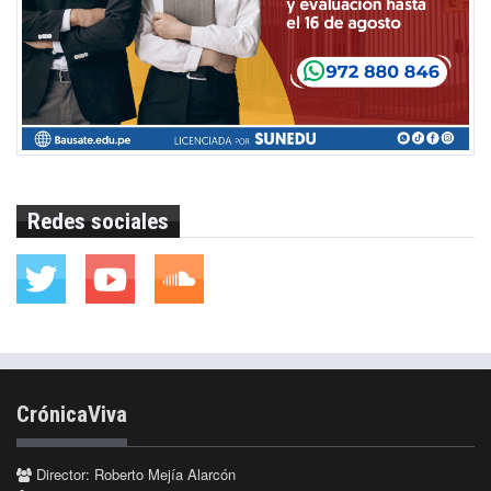
Redes sociales
CrónicaViva
Director: Roberto Mejía Alarcón