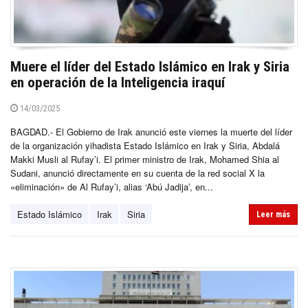
Muere el líder del Estado Islámico en Irak y Siria
en operación de la Inteligencia iraquí
14/03/2025
BAGDAD.- El Gobierno de Irak anunció este viernes la muerte del líder
de la organización yihadista Estado Islámico en Irak y Siria, Abdalá
Makki Musli al Rufay’i. El primer ministro de Irak, Mohamed Shia al
Sudani, anunció directamente en su cuenta de la red social X la
«eliminación» de Al Rufay’i, alias ‘Abú Jadija’, en...
Estado Islámico
Irak
Siria
Leer más