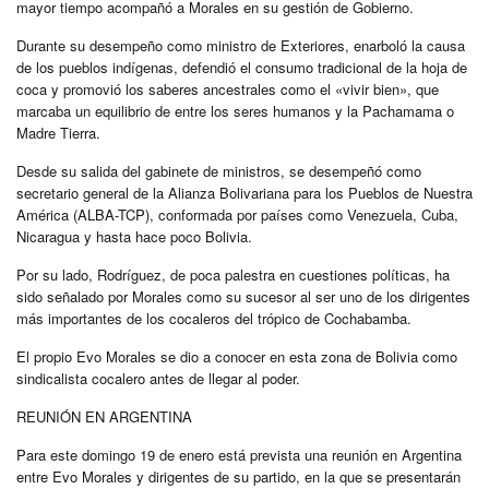
mayor tiempo acompañó a Morales en su gestión de Gobierno.
Durante su desempeño como ministro de Exteriores, enarboló la causa
de los pueblos indígenas, defendió el consumo tradicional de la hoja de
coca y promovió los saberes ancestrales como el «vivir bien», que
marcaba un equilibrio de entre los seres humanos y la Pachamama o
Madre Tierra.
Desde su salida del gabinete de ministros, se desempeñó como
secretario general de la Alianza Bolivariana para los Pueblos de Nuestra
América (ALBA-TCP), conformada por países como Venezuela, Cuba,
Nicaragua y hasta hace poco Bolivia.
Por su lado, Rodríguez, de poca palestra en cuestiones políticas, ha
sido señalado por Morales como su sucesor al ser uno de los dirigentes
más importantes de los cocaleros del trópico de Cochabamba.
El propio Evo Morales se dio a conocer en esta zona de Bolivia como
sindicalista cocalero antes de llegar al poder.
REUNIÓN EN ARGENTINA
Para este domingo 19 de enero está prevista una reunión en Argentina
entre Evo Morales y dirigentes de su partido, en la que se presentarán