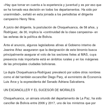
«Hay que tomar en cuenta a la experiencia y juventud y es por eso que
se ha tomado esa decisión en todos los departamentos. Ha sido por
unanimidad», señaló en esta jornada a los periodistas el dirigente
campesino Henry Nina.
A juicio del dirigente, la postulación de Choquehuanca, de 58 años, y
Rodríguez, de 30, implica la «continuidad de la clase campesina» en
las esferas de la política de Bolivia.
Ante el anuncio, algunos legisladores afines al Gobierno interino de
Jeanine Añez aseguraron que la designación de este binomio busca
principalmente asegurar el voto de los sectores fieles al MAS, cuya
presencia más importante está en ámbitos rurales y en los márgenes
de las principales ciudades bolivianas.
La dupla Choquehuanca-Rodríguez prevaleció por sobre otros nombres
como el del también excanciller Diego Pary, el exministro de Economía
Luis Arce y la expresidenta del Senado Adriana Salvatierra.
UN EXCANCILLER Y EL SUCESOR DE MORALES
Choquehuanca, un aimara oriundo del departamento de La Paz, ha sido
canciller de Bolivia entre 2006 y 2017, uno de los ministros que por