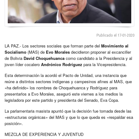
Publicado el 17-01-2020
LA PAZ.- Los sectores sociales que forman parte del
Movimiento al
Socialismo
(MAS) de
Evo Morales
decidieron proponer al excanciller
de Bolivia
David Choquehuanca
como candidato a la Presidencia y al
joven líder cocalero
Andrónico Rodríguez
para la Vicepresidencia.
Esta determinación la acordó el Pacto de Unidad, una instancia que
reúne a distintos sectores indígenas y campesinos afines al MAS, que
«ha definido» los nombres de Choquehuanca y Rodríguez para
presentarlos a Evo Morales, aseguró este viernes a los medios la
legisladora por este partido y presidenta del Senado, Eva Copa.
La parlamentaria masista apuntó que la decisión fue tomada desde las
«estructuras orgánicas» del MAS y que lo que queda es «respaldar esa
posición».
MEZCLA DE EXPERIENCIA Y JUVENTUD