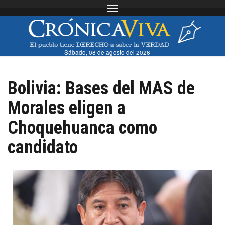
Toggle navigation
Sábado, 08 de agosto del 2026
Bolivia: Bases del MAS de
Morales eligen a
Choquehuanca como
candidato