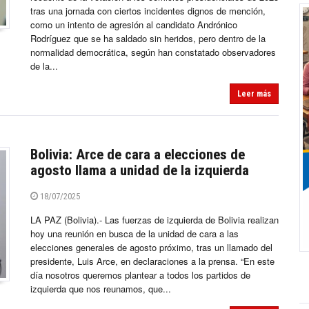
tras una jornada con ciertos incidentes dignos de mención,
como un intento de agresión al candidato Andrónico
Rodríguez que se ha saldado sin heridos, pero dentro de la
normalidad democrática, según han constatado observadores
de la...
Leer más
Bolivia: Arce de cara a elecciones de
agosto llama a unidad de la izquierda
18/07/2025
LA PAZ (Bolivia).- Las fuerzas de izquierda de Bolivia realizan
hoy una reunión en busca de la unidad de cara a las
elecciones generales de agosto próximo, tras un llamado del
presidente, Luis Arce, en declaraciones a la prensa. “En este
día nosotros queremos plantear a todos los partidos de
izquierda que nos reunamos, que...