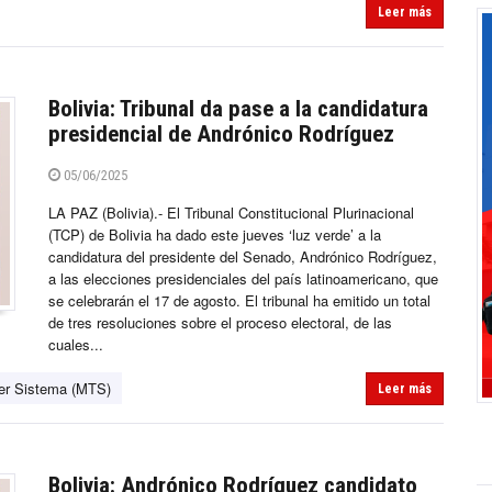
Leer más
Bolivia: Tribunal da pase a la candidatura
presidencial de Andrónico Rodríguez
05/06/2025
LA PAZ (Bolivia).- El Tribunal Constitucional Plurinacional
(TCP) de Bolivia ha dado este jueves ‘luz verde’ a la
candidatura del presidente del Senado, Andrónico Rodríguez,
a las elecciones presidenciales del país latinoamericano, que
se celebrarán el 17 de agosto. El tribunal ha emitido un total
de tres resoluciones sobre el proceso electoral, de las
cuales...
er Sistema (MTS)
Leer más
Bolivia: Andrónico Rodríguez candidato