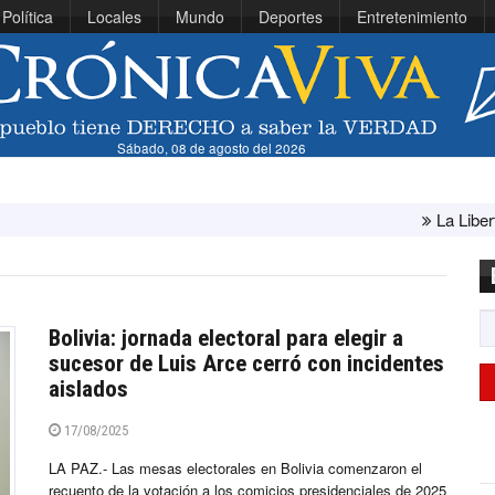
Política
Locales
Mundo
Deportes
Entretenimiento
Sábado, 08 de agosto del 2026
La Libertad: ministra Can
Bolivia: jornada electoral para elegir a
sucesor de Luis Arce cerró con incidentes
aislados
17/08/2025
LA PAZ.- Las mesas electorales en Bolivia comenzaron el
recuento de la votación a los comicios presidenciales de 2025