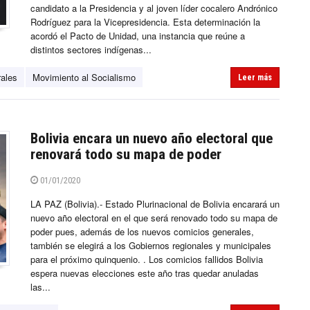
candidato a la Presidencia y al joven líder cocalero Andrónico
Rodríguez para la Vicepresidencia. Esta determinación la
acordó el Pacto de Unidad, una instancia que reúne a
distintos sectores indígenas...
ales
Movimiento al Socialismo
Leer más
Bolivia encara un nuevo año electoral que
renovará todo su mapa de poder
01/01/2020
LA PAZ (Bolivia).- Estado Plurinacional de Bolivia encarará un
nuevo año electoral en el que será renovado todo su mapa de
poder pues, además de los nuevos comicios generales,
también se elegirá a los Gobiernos regionales y municipales
para el próximo quinquenio. . Los comicios fallidos Bolivia
espera nuevas elecciones este año tras quedar anuladas
las...