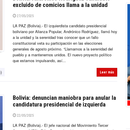
excluido de comicios llama a la unidad
27/05/2025
LA PAZ (Bolivia).- El izquierdista candidato presidencial
boliviano por Alianza Popular, Andrónico Rodríguez, llamó hoy
a la unidad y la serenidad tras conocer que un fallo
constitucional veta su participación en las elecciones
generales de agosto próximo. “Llamamos a la serenidad del
pueblo y a mantenernos unidos. El nuevo proyecto político
que estamos impulsando, así...
)
Leer más
Bolivia: denuncian maniobra para anular la
candidatura presidencial de izquierda
22/05/2025
LA PAZ (Bolivia).- El jefe nacional del Movimiento Tercer