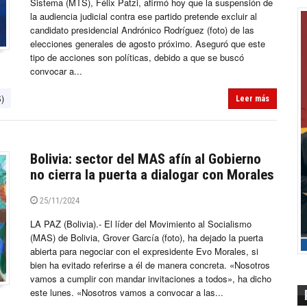
Sistema (MTS), Félix Patzi, afirmó hoy que la suspensión de
la audiencia judicial contra ese partido pretende excluir al
candidato presidencial Andrónico Rodríguez (foto) de las
elecciones generales de agosto próximo. Aseguró que este
tipo de acciones son políticas, debido a que se buscó
convocar a...
)
Leer más
Bolivia: sector del MAS afín al Gobierno
no cierra la puerta a dialogar con Morales
25/11/2024
LA PAZ (Bolivia).- El líder del Movimiento al Socialismo
(MAS) de Bolivia, Grover García (foto), ha dejado la puerta
abierta para negociar con el expresidente Evo Morales, si
bien ha evitado referirse a él de manera concreta. «Nosotros
vamos a cumplir con mandar invitaciones a todos», ha dicho
este lunes. «Nosotros vamos a convocar a las...