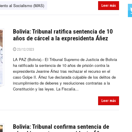
ento al Socialismo (MAS)
Leer más
Bolivia: Tribunal ratifica sentencia de 10
años de cárcel a la expresidenta Áñez
23/12/2023
LA PAZ (Bolivia).- El Tribunal Supremo de Justicia de Bolivia
ha ratificado la sentencia de 10 años de prisión contra la
expresidenta Jeanine Áñez tras rechazar el recurso en el
caso Golpe II. Áñez fue declarada culpable de los delitos de
incumplimiento de deberes y resoluciones contrarias a la
Constitución y las leyes. La Fiscalía...
Leer más
Bolivia: Tribunal confirma sentencia de