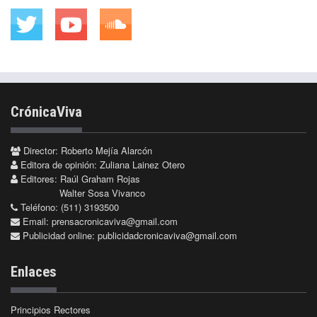
CrónicaViva
Director: Roberto Mejía Alarcón
Editora de opinión: Zuliana Lainez Otero
Editores: Raúl Graham Rojas
Walter Sosa Vivanco
Teléfono: (511) 3193500
Email:
prensacronicaviva@gmail.com
Publicidad online:
publicidadcronicaviva@gmail.com
Enlaces
Principios Rectores