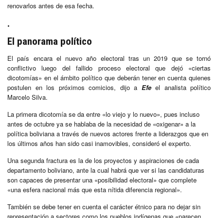
renovarlos antes de esa fecha.
.
El panorama político
El país encara el nuevo año electoral tras un 2019 que se tornó
conflictivo luego del fallido proceso electoral que dejó «ciertas
dicotomías» en el ámbito político que deberán tener en cuenta quienes
postulen en los próximos comicios, dijo a
Efe
el analista político
Marcelo Silva.
La primera dicotomía se da entre «lo viejo y lo nuevo», pues incluso
antes de octubre ya se hablaba de la necesidad de «oxigenar» a la
política boliviana a través de nuevos actores frente a liderazgos que en
los últimos años han sido casi inamovibles, consideró el experto.
Una segunda fractura es la de los proyectos y aspiraciones de cada
departamento boliviano, ante la cual habrá que ver si las candidaturas
son capaces de presentar una «posibilidad electoral» que complete
«una esfera nacional más que esta nítida diferencia regional».
También se debe tener en cuenta el carácter étnico para no dejar sin
representación a sectores como los pueblos indígenas que «parecen