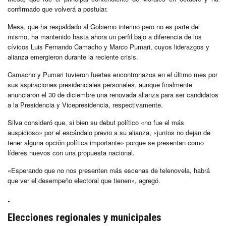
confirmado que volverá a postular.
Mesa, que ha respaldado al Gobierno interino pero no es parte del
mismo, ha mantenido hasta ahora un perfil bajo a diferencia de los
cívicos Luis Fernando Camacho y Marco Pumari, cuyos liderazgos y
alianza emergieron durante la reciente crisis.
Camacho y Pumari tuvieron fuertes encontronazos en el último mes por
sus aspiraciones presidenciales personales, aunque finalmente
anunciaron el 30 de diciembre una renovada alianza para ser candidatos
a la Presidencia y Vicepresidencia, respectivamente.
Silva consideró que, si bien su debut político «no fue el más
auspicioso» por el escándalo previo a su alianza, «juntos no dejan de
tener alguna opción política importante» porque se presentan como
líderes nuevos con una propuesta nacional.
«Esperando que no nos presenten más escenas de telenovela, habrá
que ver el desempeño electoral que tienen», agregó.
.
Elecciones regionales y municipales