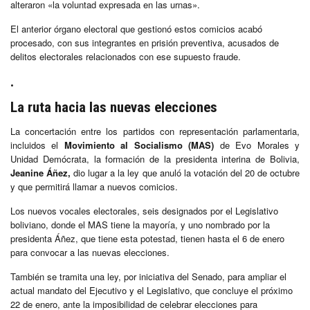
alteraron «la voluntad expresada en las urnas».
El anterior órgano electoral que gestionó estos comicios acabó
procesado, con sus integrantes en prisión preventiva, acusados de
delitos electorales relacionados con ese supuesto fraude.
.
La ruta hacia las nuevas elecciones
La concertación entre los partidos con representación parlamentaria,
incluidos el
Movimiento al Socialismo (MAS)
de Evo Morales y
Unidad Demócrata, la formación de la presidenta interina de Bolivia,
Jeanine Áñez,
dio lugar a la ley que anuló la votación del 20 de octubre
y que permitirá llamar a nuevos comicios.
Los nuevos vocales electorales, seis designados por el Legislativo
boliviano, donde el MAS tiene la mayoría, y uno nombrado por la
presidenta Áñez, que tiene esta potestad, tienen hasta el 6 de enero
para convocar a las nuevas elecciones.
También se tramita una ley, por iniciativa del Senado, para ampliar el
actual mandato del Ejecutivo y el Legislativo, que concluye el próximo
22 de enero, ante la imposibilidad de celebrar elecciones para