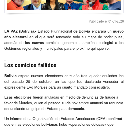
Publicado el 01-01-2020
LA PAZ (Bolivia).-
Estado Plurinacional de Bolivia encarará un
nuevo
año electoral
en el que será renovado todo su mapa de poder pues,
además de los nuevos comicios generales, también se elegirá a los
Gobiernos regionales y municipales para el próximo quinquenio.
.
Los comicios fallidos
Bolivia
espera nuevas elecciones este año tras quedar anuladas las
del pasado 20 de octubre, en las que fue declarado vencedor el
expresidente Evo Morales para un cuarto mandato consecutivo.
Esas elecciones fueron anuladas en medio de denuncias de fraude a
favor de Morales, quien el pasado 10 de noviembre anunció su renuncia
denunciando un golpe de Estado para derrocarlo.
Un informe de la Organización de Estados Americanos (OEA) confirmó
que en las elecciones bolivianas hubo «operaciones dolosas» que