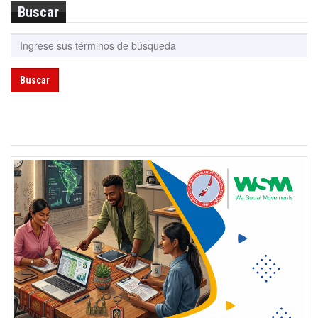
Buscar
Buscar