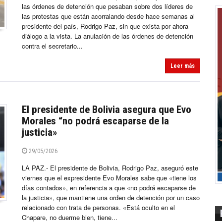
las órdenes de detención que pesaban sobre dos líderes de
las protestas que están acorralando desde hace semanas al
presidente del país, Rodrigo Paz, sin que exista por ahora
diálogo a la vista. La anulación de las órdenes de detención
contra el secretario...
Leer más
El presidente de Bolivia asegura que Evo
Morales “no podrá escaparse de la
justicia»
29/05/2026
LA PAZ.- El presidente de Bolivia, Rodrigo Paz, aseguró este
viernes que el expresidente Evo Morales sabe que «tiene los
días contados», en referencia a que «no podrá escaparse de
la justicia», que mantiene una orden de detención por un caso
relacionado con trata de personas. «Está oculto en el
Chapare, no duerme bien, tiene...