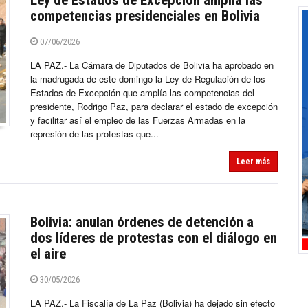
Ley de Estados de Excepción amplía las
competencias presidenciales en Bolivia
07/06/2026
LA PAZ.- La Cámara de Diputados de Bolivia ha aprobado en
la madrugada de este domingo la Ley de Regulación de los
Estados de Excepción que amplía las competencias del
presidente, Rodrigo Paz, para declarar el estado de excepción
y facilitar así el empleo de las Fuerzas Armadas en la
represión de las protestas que...
Leer más
Bolivia: anulan órdenes de detención a
dos líderes de protestas con el diálogo en
el aire
30/05/2026
LA PAZ.- La Fiscalía de La Paz (Bolivia) ha dejado sin efecto