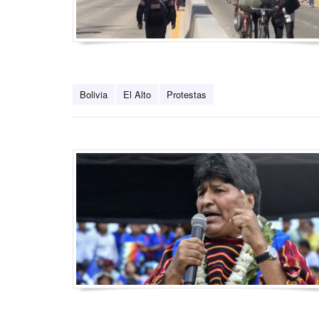
Bolivia
El Alto
Protestas