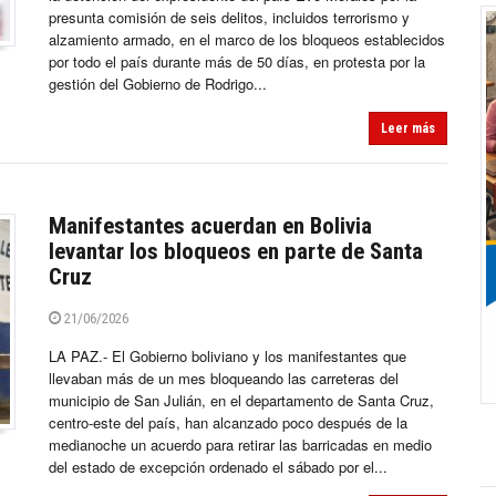
presunta comisión de seis delitos, incluidos terrorismo y
alzamiento armado, en el marco de los bloqueos establecidos
por todo el país durante más de 50 días, en protesta por la
gestión del Gobierno de Rodrigo...
Leer más
Manifestantes acuerdan en Bolivia
levantar los bloqueos en parte de Santa
Cruz
21/06/2026
LA PAZ.- El Gobierno boliviano y los manifestantes que
llevaban más de un mes bloqueando las carreteras del
municipio de San Julián, en el departamento de Santa Cruz,
centro-este del país, han alcanzado poco después de la
medianoche un acuerdo para retirar las barricadas en medio
del estado de excepción ordenado el sábado por el...