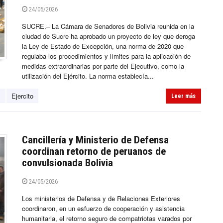
24/05/2026
SUCRE.– La Cámara de Senadores de Bolivia reunida en la
ciudad de Sucre ha aprobado un proyecto de ley que deroga
la Ley de Estado de Excepción, una norma de 2020 que
regulaba los procedimientos y límites para la aplicación de
medidas extraordinarias por parte del Ejecutivo, como la
utilización del Ejército. La norma establecía...
s
Ejercito
Leer más
Cancillería y Ministerio de Defensa
coordinan retorno de peruanos de
convulsionada Bolivia
24/05/2026
Los ministerios de Defensa y de Relaciones Exteriores
coordinaron, en un esfuerzo de cooperación y asistencia
humanitaria, el retorno seguro de compatriotas varados por