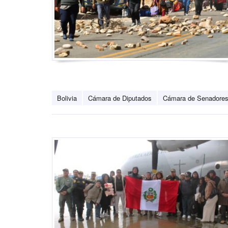
Bolivia
Cámara de Diputados
Cámara de Senadore