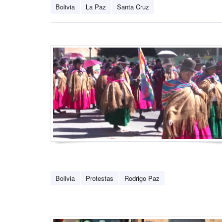
Bolivia
La Paz
Santa Cruz
Bolivia
Protestas
Rodrigo Paz