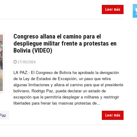
Leer más
Congreso allana el camino para el
despliegue militar frente a protestas en
Bolivia (VIDEO)
27/05/2026
LA PAZ.- El Congreso de Bolivia ha aprobado la derogación
de la Ley de Estados de Excepción, un paso que retira
algunas limitaciones y allana el camino para que el presidente
boliviano, Rodrigo Paz, pueda declarar un estado de
excepción que le permitiría desplegar a militares y restringir
libertades para frenar las masivas protestas de...
 Paz
Leer más