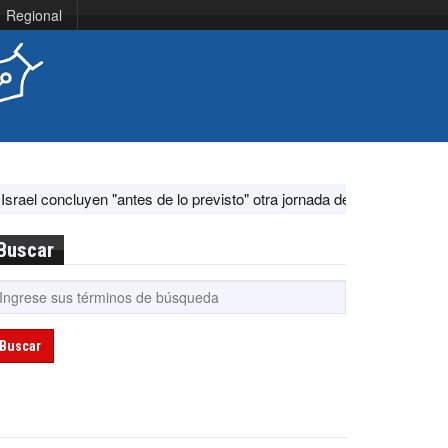
Regional
antes de lo previsto" otra jornada de diálogo por "acontecimientos en
Buscar
Buscar