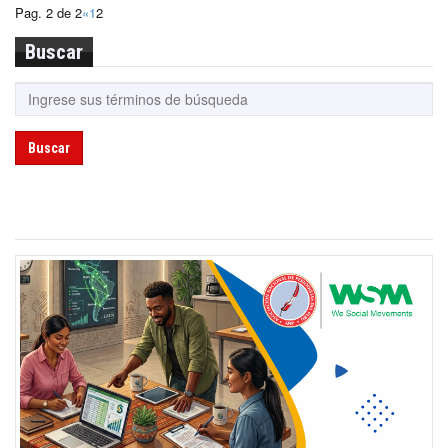
Pag. 2 de 2
«
1
2
Buscar
Buscar