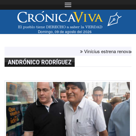
Toggle navigation
Domingo, 09 de agosto del 2026
Vinícius estrena renovación c
ANDRÓNICO RODRÍGUEZ