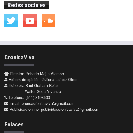
Redes sociales
CrónicaViva
Director: Roberto Mejía Alarcón
Editora de opinión: Zuliana Lainez Otero
Editores: Raúl Graham Rojas
Walter Sosa Vivanco
Teléfono: (511) 3193500
Email:
prensacronicaviva@gmail.com
Publicidad online:
publicidadcronicaviva@gmail.com
Enlaces