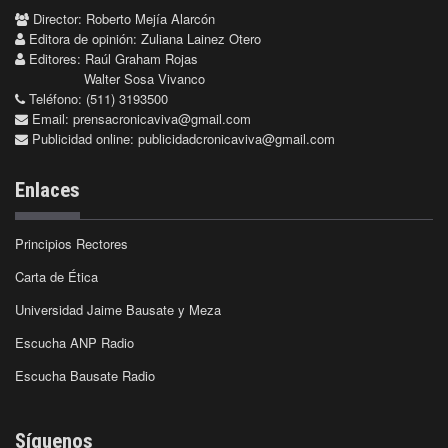
Director: Roberto Mejía Alarcón
Editora de opinión: Zuliana Lainez Otero
Editores: Raúl Graham Rojas
Walter Sosa Vivanco
Teléfono: (511) 3193500
Email:
prensacronicaviva@gmail.com
Publicidad online:
publicidadcronicaviva@gmail.com
Enlaces
Principios Rectores
Carta de Ética
Universidad Jaime Bausate y Meza
Escucha ANP Radio
Escucha Bausate Radio
Síguenos