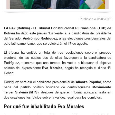
Publicado el 05-06-2025
LA PAZ (Bolivia).-
El
Tribunal Constitucional Plurinacional (TCP) de
Bolivia
ha dado este jueves ‘luz verde’ a la candidatura del presidente
del Senado,
Andrónico Rodríguez,
a las elecciones presidenciales del
país latinoamericano, que se celebrarán el 17 de agosto.
El tribunal ha emitido un total de tres resoluciones sobre el proceso
electoral, de las cuales dos de ellas favorecen a la candidatura de
Rodríguez, mientras que una tercera ha vuelto a bloquear el objetivo
político del expresidente
Evo Morales,
según ha recogido el diario ‘El
Deber’.
Rodríguez será así el candidato presidencial de
Alianza Popular,
como
parte del partido político boliviano de centroizquierda
Movimiento
Tercer Sistema (MTS),
después de que el Tribunal aplazara hasta en
dos ocasiones los juicios sobre la validez legal para los comicios.
Por qué fue inhabilitado Evo Morales