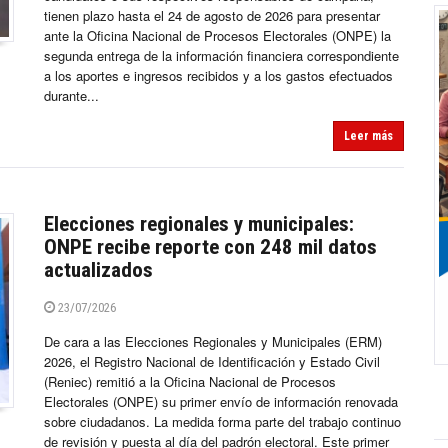
tienen plazo hasta el 24 de agosto de 2026 para presentar
ante la Oficina Nacional de Procesos Electorales (ONPE) la
segunda entrega de la información financiera correspondiente
a los aportes e ingresos recibidos y a los gastos efectuados
durante...
Leer más
Elecciones regionales y municipales:
ONPE recibe reporte con 248 mil datos
actualizados
23/07/2026
De cara a las Elecciones Regionales y Municipales (ERM)
2026, el Registro Nacional de Identificación y Estado Civil
(Reniec) remitió a la Oficina Nacional de Procesos
Electorales (ONPE) su primer envío de información renovada
sobre ciudadanos. La medida forma parte del trabajo continuo
de revisión y puesta al día del padrón electoral. Este primer