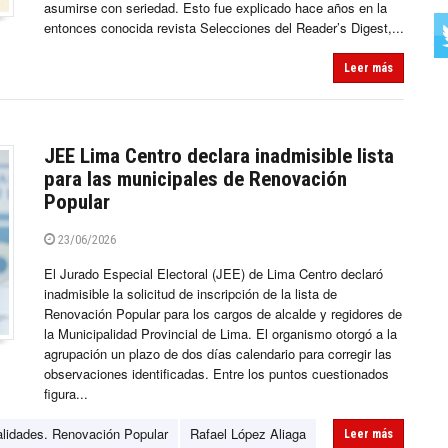
asumirse con seriedad. Esto fue explicado hace años en la
entonces conocida revista Selecciones del Reader’s Digest,...
Leer más
JEE Lima Centro declara inadmisible lista
para las municipales de Renovación
Popular
23/06/2026
El Jurado Especial Electoral (JEE) de Lima Centro declaró
inadmisible la solicitud de inscripción de la lista de
Renovación Popular para los cargos de alcalde y regidores de
la Municipalidad Provincial de Lima. El organismo otorgó a la
agrupación un plazo de dos días calendario para corregir las
observaciones identificadas. Entre los puntos cuestionados
figura...
alidades. Renovación Popular
Rafael López Aliaga
Leer más