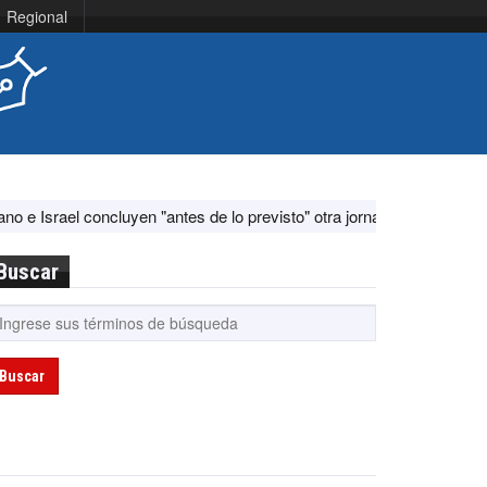
Regional
uyen "antes de lo previsto" otra jornada de diálogo por "acontecimien
Buscar
Buscar