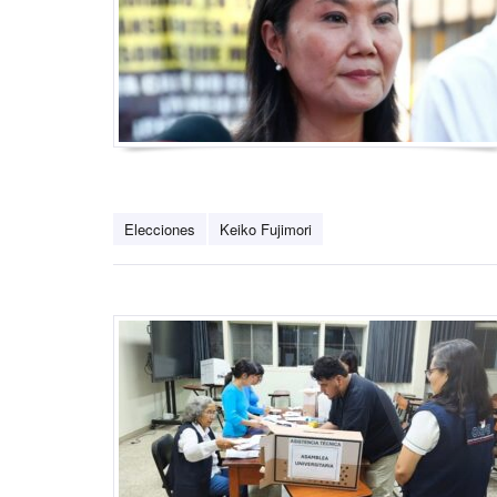
Elecciones
Keiko Fujimori