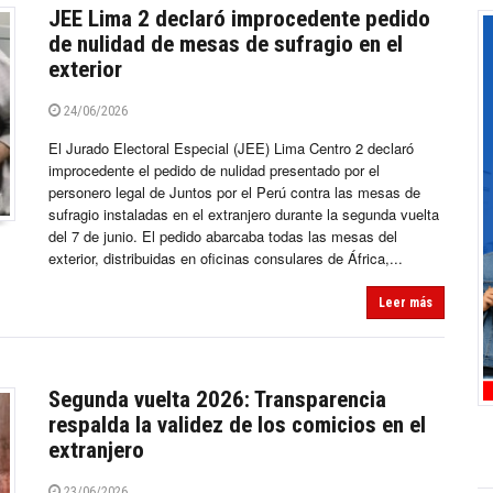
JEE Lima 2 declaró improcedente pedido
de nulidad de mesas de sufragio en el
exterior
24/06/2026
El Jurado Electoral Especial (JEE) Lima Centro 2 declaró
improcedente el pedido de nulidad presentado por el
personero legal de Juntos por el Perú contra las mesas de
sufragio instaladas en el extranjero durante la segunda vuelta
del 7 de junio. El pedido abarcaba todas las mesas del
exterior, distribuidas en oficinas consulares de África,...
Leer más
Segunda vuelta 2026: Transparencia
respalda la validez de los comicios en el
extranjero
23/06/2026