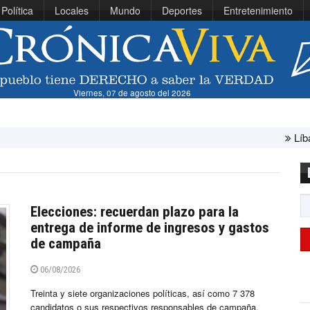
Política
Locales
Mundo
Deportes
Entretenimiento
Viernes, 07 de agosto del 2026
Líbano e Israel concl
Elecciones: recuerdan plazo para la
entrega de informe de ingresos y gastos
de campaña
06/08/2026
Treinta y siete organizaciones políticas, así como 7 378
candidatos o sus respectivos responsables de campaña,