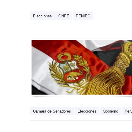
Elecciones
ONPE
RENIEC
Cámara de Senadores
Elecciones
Gobierno
Per