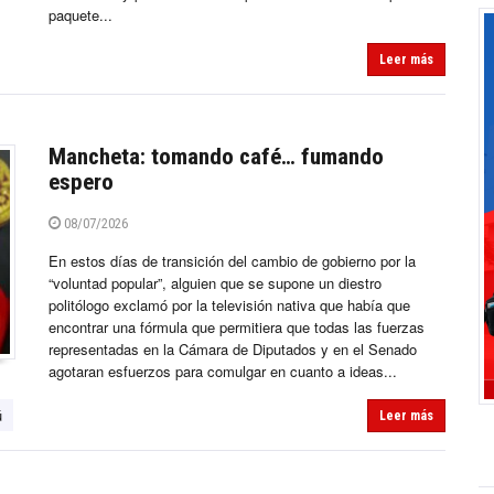
paquete...
Leer más
Mancheta: tomando café… fumando
espero
08/07/2026
En estos días de transición del cambio de gobierno por la
“voluntad popular”, alguien que se supone un diestro
politólogo exclamó por la televisión nativa que había que
encontrar una fórmula que permitiera que todas las fuerzas
representadas en la Cámara de Diputados y en el Senado
agotaran esfuerzos para comulgar en cuanto a ideas...
ú
Leer más