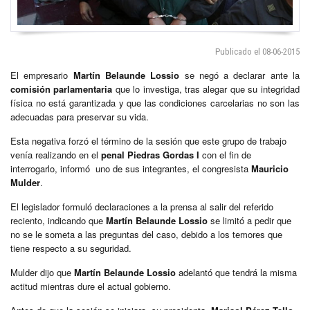
Publicado el 08-06-2015
El empresario
Martín Belaunde Lossio
se negó a declarar ante la
comisión parlamentaria
que lo investiga, tras alegar que su integridad
física no está garantizada y que las condiciones carcelarias no son las
adecuadas para preservar su vida.
Esta negativa forzó el término de la sesión que este grupo de trabajo
venía realizando en el
penal Piedras Gordas I
con el fin de
interrogarlo, informó uno de sus integrantes, el congresista
Mauricio
Mulder
.
El legislador formuló declaraciones a la prensa al salir del referido
reciento, indicando que
Martín Belaunde Lossio
se limitó a pedir que
no se le someta a las preguntas del caso, debido a los temores que
tiene respecto a su seguridad.
Mulder dijo que
Martín Belaunde Lossio
adelantó que tendrá la misma
actitud mientras dure el actual gobierno.