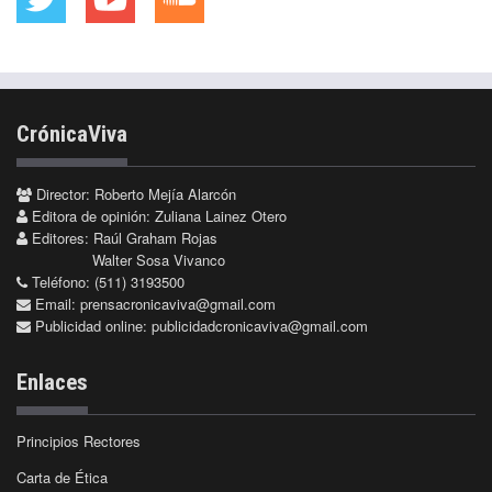
CrónicaViva
Director: Roberto Mejía Alarcón
Editora de opinión: Zuliana Lainez Otero
Editores: Raúl Graham Rojas
Walter Sosa Vivanco
Teléfono: (511) 3193500
Email:
prensacronicaviva@gmail.com
Publicidad online:
publicidadcronicaviva@gmail.com
Enlaces
Principios Rectores
Carta de Ética