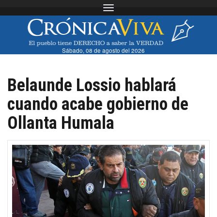
Toggle navigation
Sábado, 08 de agosto del 2026
Belaunde Lossio hablará
cuando acabe gobierno de
Ollanta Humala