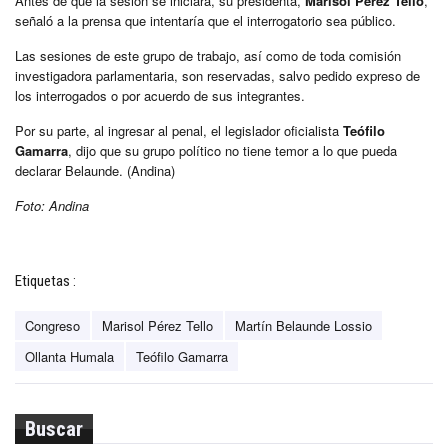
Antes de que la sesión se iniciara, su presidenta,
Marisol Pérez Tello
,
señaló a la prensa que intentaría que el interrogatorio sea público.
Las sesiones de este grupo de trabajo, así como de toda comisión
investigadora parlamentaria, son reservadas, salvo pedido expreso de
los interrogados o por acuerdo de sus integrantes.
Por su parte, al ingresar al penal, el legislador oficialista
Teófilo
Gamarra
, dijo que su grupo político no tiene temor a lo que pueda
declarar Belaunde. (Andina)
Foto: Andina
Etiquetas :
Congreso
Marisol Pérez Tello
Martín Belaunde Lossio
Ollanta Humala
Teófilo Gamarra
Buscar