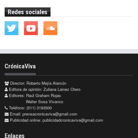
Redes sociales
CrónicaViva
Director: Roberto Mejía Alarcón
Editora de opinión: Zuliana Lainez Otero
Editores: Raúl Graham Rojas
Walter Sosa Vivanco
Teléfono: (511) 3193500
Email:
prensacronicaviva@gmail.com
Publicidad online:
publicidadcronicaviva@gmail.com
Enlaces