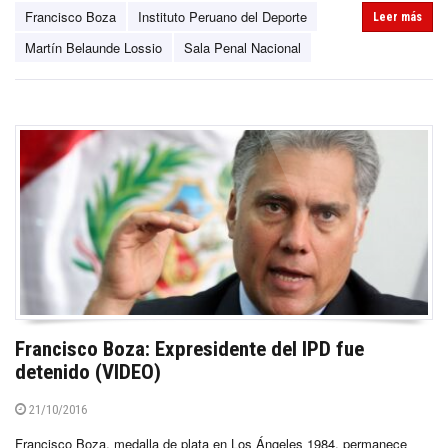
Francisco Boza
Instituto Peruano del Deporte
Leer más
Martín Belaunde Lossio
Sala Penal Nacional
Francisco Boza: Expresidente del IPD fue
detenido (VIDEO)
21/10/2016
Francisco Boza, medalla de plata en Los Ángeles 1984, permanece