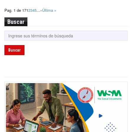
Pag. 1 de 17
1
2
3
4
5
...
»
Última »
Buscar
Buscar