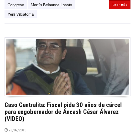
Congreso
Martín Belaunde Lossio
Leer más
Yeni Vilcatoma
Caso Centralita: Fiscal pide 30 años de cárcel
para exgobernador de Áncash César Álvarez
(VIDEO)
23/02/2018