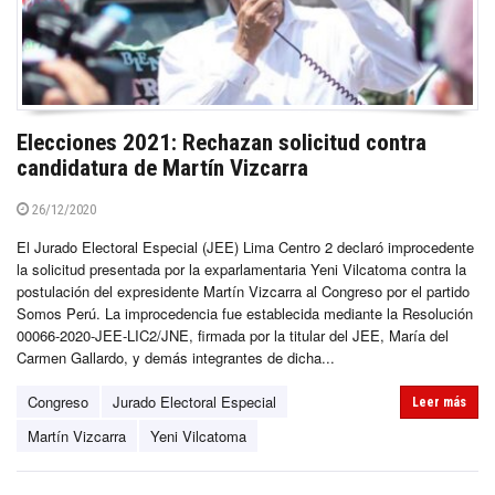
Elecciones 2021: Rechazan solicitud contra
candidatura de Martín Vizcarra
26/12/2020
El Jurado Electoral Especial (JEE) Lima Centro 2 declaró improcedente
la solicitud presentada por la exparlamentaria Yeni Vilcatoma contra la
postulación del expresidente Martín Vizcarra al Congreso por el partido
Somos Perú. La improcedencia fue establecida mediante la Resolución
00066-2020-JEE-LIC2/JNE, firmada por la titular del JEE, María del
Carmen Gallardo, y demás integrantes de dicha...
Congreso
Jurado Electoral Especial
Leer más
Martín Vizcarra
Yeni Vilcatoma