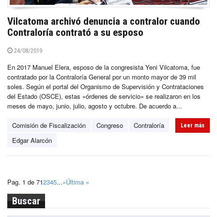
Vilcatoma archivó denuncia a contralor cuando
Contraloría contrató a su esposo
24/08/2019
En 2017 Manuel Elera, esposo de la congresista Yeni Vilcatoma, fue
contratado por la Contraloría General por un monto mayor de 39 mil
soles. Según el portal del Organismo de Supervisión y Contrataciones
del Estado (OSCE), estas «órdenes de servicio» se realizaron en los
meses de mayo, junio, julio, agosto y octubre. De acuerdo a...
Comisión de Fiscalización
Congreso
Contraloría
Leer más
Edgar Alarcón
Pag. 1 de 7
1
2
3
4
5
...
»
Última »
Buscar