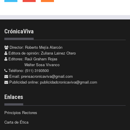
CrónicaViva
Director: Roberto Mejía Alarcón
Editora de opinión: Zuliana Lainez Otero
Editores: Raúl Graham Rojas
Walter Sosa Vivanco
Teléfono: (511) 3193500
Email:
prensacronicaviva@gmail.com
Publicidad online:
publicidadcronicaviva@gmail.com
Enlaces
Principios Rectores
Carta de Ética