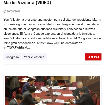
Martín Vizcarra (VIDEO)
30/09/2019
Yeni Vilcatoma presentó una moción para solicitar del presidente Martín
Vizcarra argumentando incapacidad moral, luego de que el mandatario
anunciara que el Congreso quedaba disuelto y convocaba a nuevas
elecciones. El Apra y Contigo expresaron el respaldo a la iniciativa.
Yeni Vilcatoma sustentó su pedido en el hemiciclo del Congreso, donde
reina gran desconcierto. https://www.youtube.com/watch?
v=TNWtFkrbB5M...
Congreso
Yeni Vilcatoma
Leer más