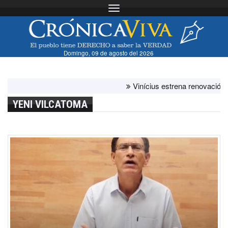
Toggle navigation
Domingo, 09 de agosto del 2026
Vinícius estrena renovación con el 
YENI VILCATOMA