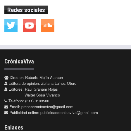
Redes sociales
CrónicaViva
Director: Roberto Mejía Alarcón
Editora de opinión: Zuliana Lainez Otero
Editores: Raúl Graham Rojas
Walter Sosa Vivanco
Teléfono: (511) 3193500
Email:
prensacronicaviva@gmail.com
Publicidad online:
publicidadcronicaviva@gmail.com
Enlaces