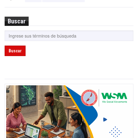
Buscar
Buscar