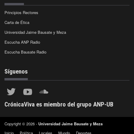
Principios Rectores
Carta de Ética
Universidad Jaime Bausate y Meza
Escucha ANP Radio
Escucha Bausate Radio
Síguenos
CrónicaViva es miembro del grupo ANP-UB
Copyright © 2026 -
Universidad Jaime Bausate y Meza
Inicio
Política
Locales
Mundo
Deportes