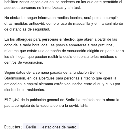
habiliten zonas especiales en los andenes en las que esté permitido el
acceso a personas no inmunizadas y sin test.
No obstante, según informaron medios locales, será preciso cumplir
otras medidas anticovid, como el uso de mascarilla y el mantenimiento
de distancias de seguridad.
En los albergues para
personas sintecho
, que abren a partir de las
ocho de la tarde hora local, es posible someterse a test gratuitos,
mientras que existe una campaña de vacunación dirigida en particular a
los sin hogar, que pueden recibir la dosis en consultorios médicos o
centros de vacunación.
Según datos de la semana pasada de la fundación Berliner
Stadmission, en los albergues para personas sintecho que opera la
entidad en la capital alemana están vacunados entre el 50 y el 60 por
ciento de los residentes.
El 71,4% de la población general de Berlín ha recibido hasta ahora la
pauta completa de la vacuna contra la covid. EFE
Berlín
estaciones de metro
Etiquetas :