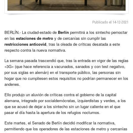
Publicado el 14-12-2021
BERLÍN.- La ciudad-estado de
Berlín
permitirá a los sintecho pernoctar
en las
estaciones de metro
y de cercanías sin cumplir las
restricciones anticovid
, tras la oleada de críticas desatada a este
respecto contra la nueva normativa.
La semana pasada trascendió que, tras la entrada en vigor de las reglas
«3G» (que hace referencia a vacunados, sanados y con test negativo,
por sus siglas en alemán) en el transporte público, las personas sin
hogar que no cumpliesen estos requisitos no podrían permanecer en los
andenes.
Ello produjo un aluvión de críticas contra el gobierno de la capital
alemana, integrado por socialdemócratas, izquierdistas y verdes, a los
que se acusó de dejar a los sintecho sin un lugar caliente en el que
pasar el día hasta la apertura de los refugios nocturnos.
Este martes, el Senado de Berlín decidió modificar la normativa,
permitiendo que los operadores de las estaciones de metro y cercanías