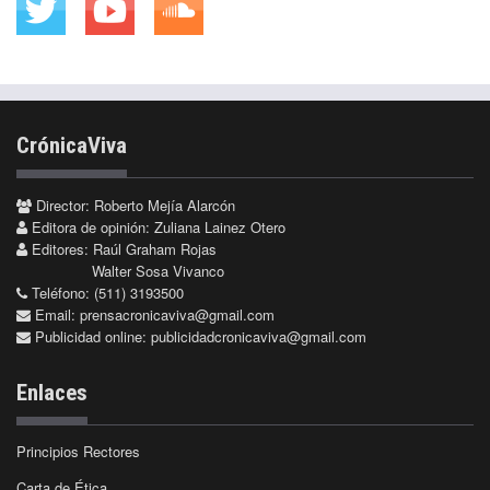
CrónicaViva
Director: Roberto Mejía Alarcón
Editora de opinión: Zuliana Lainez Otero
Editores: Raúl Graham Rojas
Walter Sosa Vivanco
Teléfono: (511) 3193500
Email:
prensacronicaviva@gmail.com
Publicidad online:
publicidadcronicaviva@gmail.com
Enlaces
Principios Rectores
Carta de Ética