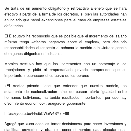
Se trata de un aumento obligatorio y retroactivo a enero que se hará
efectivo a partir de la firma de los decretos, si bien las autoridades han
anunciado que habrá excepciones para el caso de empresas estatales
deficitarias.
El Ejecutivo ha reconocido que es posible que el incremento del salario
mínimo tenga «efectos negativos sobre el empleo», pero deslindó
responsabilidades al respecto al achacar la medida a la «intransigencia
de algunos dirigentes» sindicales.
Morales sostuvo hoy que los incrementos son un homenaje a los
trabajadores y pidió al empresariado privado comprender que es
importante «reconocer» el esfuerzo de los obreros
«El sector privado tiene que entender que nuestro modelo, no
solamente de nacionalización sino de buscar cierta igualdad entre
hermanos bolivianos, ha tenido resultados importantes, por eso hay
crecimiento económico», aseguró el gobernante.
https://youtu.be/HhdbCWaW6SY?t=55
Agregó que «una cosa es tomar decisiones» para hacer inversiones y
planificar proyectos y otra «es poner el hombro para ejecutar esas