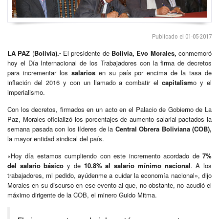
Publicado el 01-05-2017
LA PAZ
(
Bolivia).-
El presidente de
Bolivia, Evo Morales,
conmemoró
hoy el Día Internacional de los Trabajadores con la firma de decretos
para incrementar los
salarios
en su país por encima de la tasa de
inflación del 2016 y con un llamado a combatir el
capitalism
o y el
imperialismo.
Con los decretos, firmados en un acto en el Palacio de Gobierno de La
Paz, Morales oficializó los porcentajes de aumento salarial pactados la
semana pasada con los líderes de la
Central Obrera Boliviana (COB),
la mayor entidad sindical del país.
«Hoy día estamos cumpliendo con este incremento acordado de
7%
del salario básico
y de
10.8% al salario mínimo nacional
. A los
trabajadores, mi pedido, ayúdenme a cuidar la economía nacional», dijo
Morales en su discurso en ese evento al que, no obstante, no acudió el
máximo dirigente de la COB, el minero Guido Mitma.