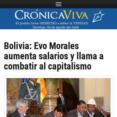
Toggle navigation
Domingo, 09 de agosto del 2026
Bolivia: Evo Morales
aumenta salarios y llama a
combatir al capitalismo