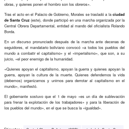
obras, y quienes ponen el hombro son los obreros».
Tras el acto en el Palacio de Gobierno, Morales se trasladó a la
ciudad
de Santa Cruz
(este), donde participó en una marcha organizada por la
Central Obrera Departamental, entidad al mando del oficialista Rolando
Borda.
En un discurso pronunciado después de la marcha ante decenas de
seguidores, el mandatario boliviano convocó «a todos los pueblos del
mundo a combatir el capitalismo» y el «imperialismo», que son, a su
juicio, «el peor enemigo de la humanidad.
«Quienes apoyan el capitalismo, apoyan la guerra y quienes apoyan la
guerra, apoyan la cultura de la muerte. Quienes defendemos la vida
(debemos) organizarnos y unirnos para derrotar al capitalismo en el
mundo», manifestó.
El gobernante sostuvo que el 1 de mayo «es un día de sublevación
para frenar la explotación de los trabajadores» y para la liberación de
los pueblos del mundo», en el que se busca la «igualdad».