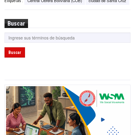
Central Obrera Boliviana (COB)
ciudad de Santa Cruz
Etiquetas :
Buscar
Buscar