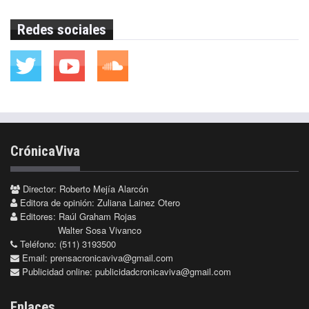
Redes sociales
CrónicaViva
Director: Roberto Mejía Alarcón
Editora de opinión: Zuliana Lainez Otero
Editores: Raúl Graham Rojas
Walter Sosa Vivanco
Teléfono: (511) 3193500
Email:
prensacronicaviva@gmail.com
Publicidad online:
publicidadcronicaviva@gmail.com
Enlaces