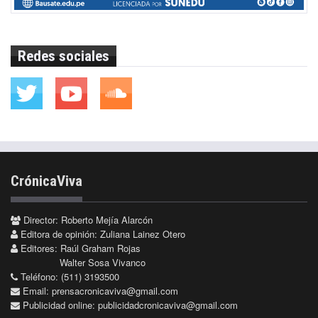
Redes sociales
CrónicaViva
Director: Roberto Mejía Alarcón
Editora de opinión: Zuliana Lainez Otero
Editores: Raúl Graham Rojas
Walter Sosa Vivanco
Teléfono: (511) 3193500
Email:
prensacronicaviva@gmail.com
Publicidad online:
publicidadcronicaviva@gmail.com