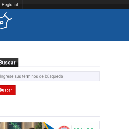
Regional
Buscar
Buscar