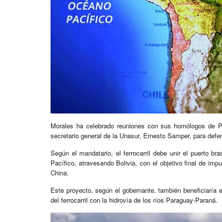
Morales ha celebrado reuniones con sus homólogos de Pe
secretario general de la Unasur, Ernesto Samper, para defende
Según el mandatario, el ferrocarril debe unir el puerto br
Pacífico, atravesando Bolivia, con el objetivo final de i
China.
Este proyecto, según el gobernante, también beneficiaría
del ferrocarril con la hidrovía de los ríos Paraguay-Paraná.