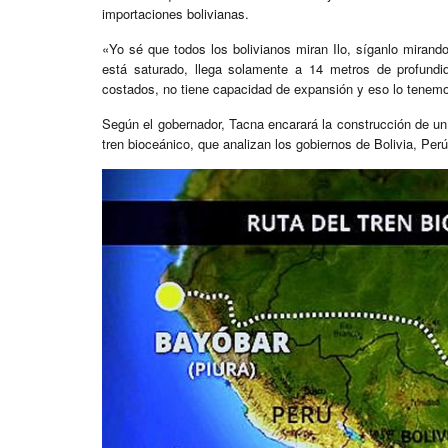
importaciones bolivianas.
«Yo sé que todos los bolivianos miran Ilo, síganlo mirando
está saturado, llega solamente a 14 metros de profund
costados, no tiene capacidad de expansión y eso lo tenemo
Según el gobernador, Tacna encarará la construcción de un p
tren bioceánico, que analizan los gobiernos de Bolivia, Perú