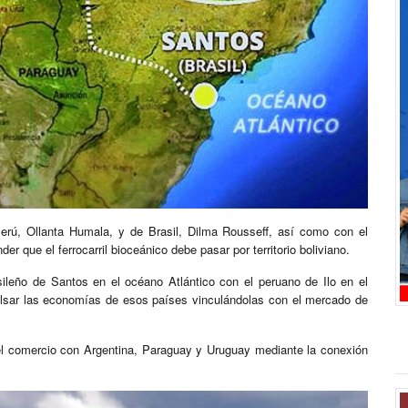
rú, Ollanta Humala, y de Brasil, Dilma Rousseff, así como con el
r que el ferrocarril bioceánico debe pasar por territorio boliviano.
asileño de Santos en el océano Atlántico con el peruano de Ilo en el
mpulsar las economías de esos países vinculándolas con el mercado de
 el comercio con Argentina, Paraguay y Uruguay mediante la conexión