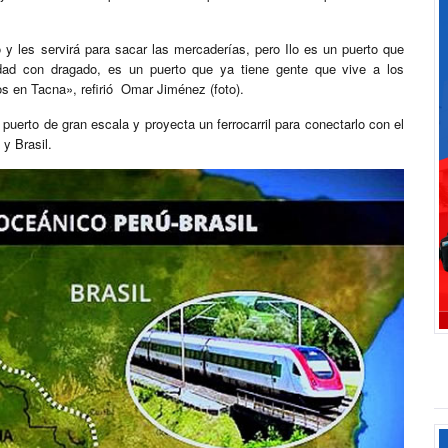
 y les servirá para sacar las mercaderías, pero Ilo es un puerto que
idad con dragado, es un puerto que ya tiene gente que vive a los
s en Tacna», refirió Omar Jiménez (foto).
uerto de gran escala y proyecta un ferrocarril para conectarlo con el
 y Brasil.