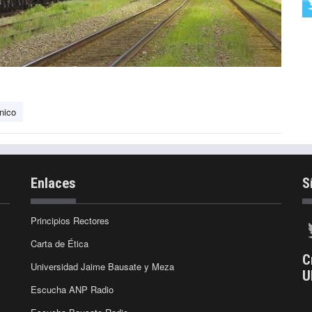
nico
Enlaces
S
Principios Rectores
Carta de Ética
C
Universidad Jaime Bausate y Meza
U
Escucha ANP Radio