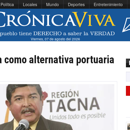
Política
Locales
Mundo
Deportes
Entretenimiento
Viernes, 07 de agosto del 2026
a como alternativa portuaria