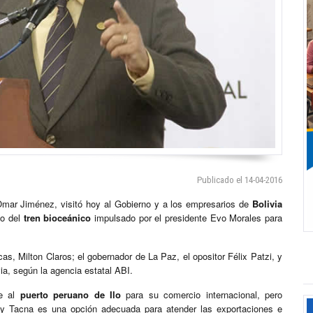
Publicado el 14-04-2016
Omar Jiménez, visitó hoy al Gobierno y a los empresarios de
Bolivia
to del
tren bioceánico
impulsado por el presidente Evo Morales para
as, Milton Claros; el gobernador de La Paz, el opositor Félix Patzi, y
a, según la agencia estatal ABI.
te al
puerto peruano de Ilo
para su comercio internacional, pero
 y Tacna es una opción adecuada para atender las exportaciones e