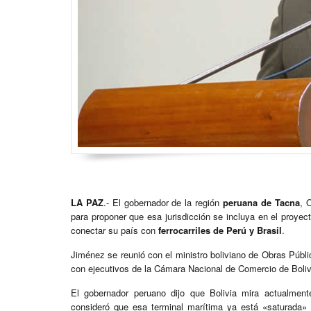
LA PAZ
.- El gobernador de la región
peruana de Tacna
, 
para proponer que esa jurisdicción se incluya en el proyec
conectar su país con
ferrocarriles de Perú y Brasil
.
Jiménez se reunió con el ministro boliviano de Obras Públic
con ejecutivos de la Cámara Nacional de Comercio de Bolivi
El gobernador peruano dijo que Bolivia mira actualmen
consideró que esa terminal marítima ya está «saturada»