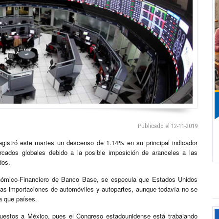
Publicado el 12-11-2019
gistró este martes un descenso de 1.14% en su principal indicador
rcados globales debido a la posible imposición de aranceles a las
dos.
conómico-Financiero de Banco Base, se especula que Estados Unidos
 las importaciones de automóviles y autopartes, aunque todavía no se
 a que países.
uestos a México, pues el Congreso estadounidense está trabajando