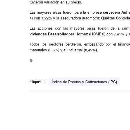
tuvieron variación en su precio.
Las mayores alzas fueron para la empresa
cervecera Anh
1) con 1.29% y la aseguradora automotriz Quálitas Control
Las acciones con las mayores bajas fueron de la
comp
viviendas Desarrolladora Homex
(HOMEX) con 7.41% y el
Todos los sectores perdieron, empezando por el financ
materiales (0,5%) y el industrial (0,49%).
⊕
Índice de Precios y Cotizaciones (IPC)
Etiquetas :