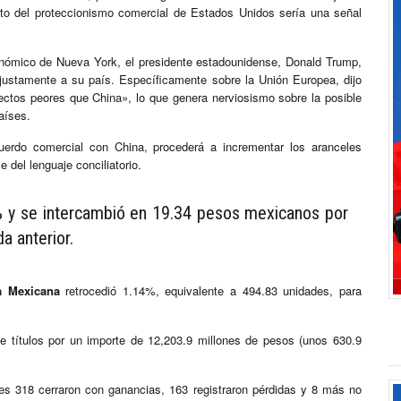
to del proteccionismo comercial de Estados Unidos sería una señal
conómico de Nueva York, el presidente estadounidense, Donald Trump,
justamente a su país. Específicamente sobre la Unión Europea, dijo
ectos peores que China», lo que genera nerviosismo sobre la posible
aíses.
rdo comercial con China, procederá a incrementar los aranceles
del lenguaje conciliatorio.
% y se intercambió en 19.34 pesos mexicanos por
a anterior.
a Mexicana
retrocedió 1.14%, equivalente a 494.83 unidades, para
e títulos por un importe de 12,203.9 millones de pesos (unos 630.9
es 318 cerraron con ganancias, 163 registraron pérdidas y 8 más no