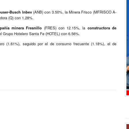
euser-Busch Inbev
(ANB) con 3.50%, la Minera Frisco (MFRISCO A-
adora (Q) con 1.28%.
añía minera Fresnillo
(FRES) con 12.15%, la
constructora de
 Grupo Hotelero Santa Fe (HOTEL) con 6.56%.
iero (1.61%), seguido por el de consumo frecuente (1.18%), el de