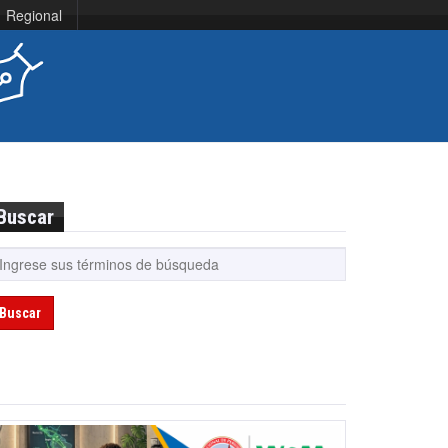
Regional
Buscar
Buscar