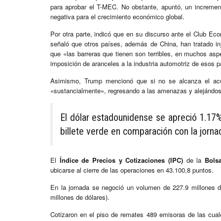
para aprobar el T-MEC. No obstante, apuntó, un incremen
negativa para el crecimiento económico global.
Por otra parte, indicó que en su discurso ante el Club E
señaló que otros países, además de China, han tratado in
que «las barreras que tienen son terribles, en muchos asp
imposición de aranceles a la industria automotriz de esos p
Asimismo, Trump mencionó que si no se alcanza el acue
«sustancialmente», regresando a las amenazas y alejándose 
El dólar estadounidense se apreció 1.17
billete verde en comparación con la jornad
El
Índice de Precios y Cotizaciones (IPC)
de la
Bols
ubicarse al cierre de las operaciones en 43.100,8 puntos.
En la jornada se negoció un volumen de 227.9 millones d
millones de dólares).
Cotizaron en el piso de remates 489 emisoras de las cual