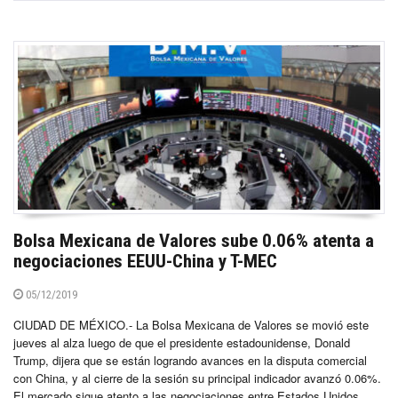
Bolsa Mexicana de Valores sube 0.06% atenta a
negociaciones EEUU-China y T-MEC
05/12/2019
CIUDAD DE MÉXICO.- La Bolsa Mexicana de Valores se movió este
jueves al alza luego de que el presidente estadounidense, Donald
Trump, dijera que se están logrando avances en la disputa comercial
con China, y al cierre de la sesión su principal indicador avanzó 0.06%.
El mercado sigue atento a las negociaciones entre Estados Unidos...