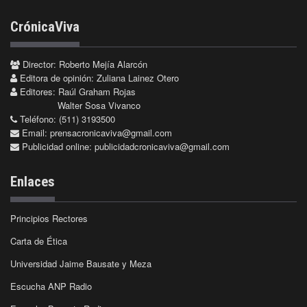
CrónicaViva
Director: Roberto Mejía Alarcón
Editora de opinión: Zuliana Lainez Otero
Editores: Raúl Graham Rojas
Walter Sosa Vivanco
Teléfono: (511) 3193500
Email:
prensacronicaviva@gmail.com
Publicidad online:
publicidadcronicaviva@gmail.com
Enlaces
Principios Rectores
Carta de Ética
Universidad Jaime Bausate y Meza
Escucha ANP Radio