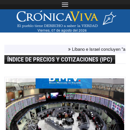
Toggle navigation
Viernes, 07 de agosto del 2026
Líbano e Israel concluyen "antes de lo
ÍNDICE DE PRECIOS Y COTIZACIONES (IPC)