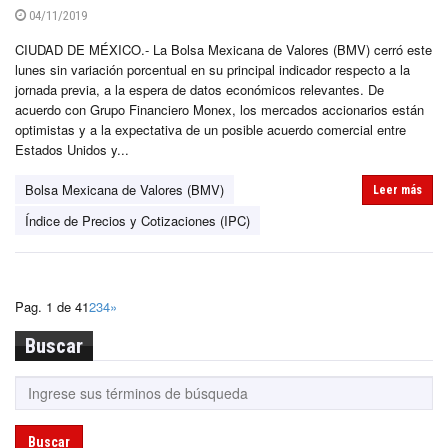
04/11/2019
CIUDAD DE MÉXICO.- La Bolsa Mexicana de Valores (BMV) cerró este
lunes sin variación porcentual en su principal indicador respecto a la
jornada previa, a la espera de datos económicos relevantes. De
acuerdo con Grupo Financiero Monex, los mercados accionarios están
optimistas y a la expectativa de un posible acuerdo comercial entre
Estados Unidos y...
Bolsa Mexicana de Valores (BMV)
Leer más
Índice de Precios y Cotizaciones (IPC)
Pag. 1 de 4
1
2
3
4
»
Buscar
Buscar